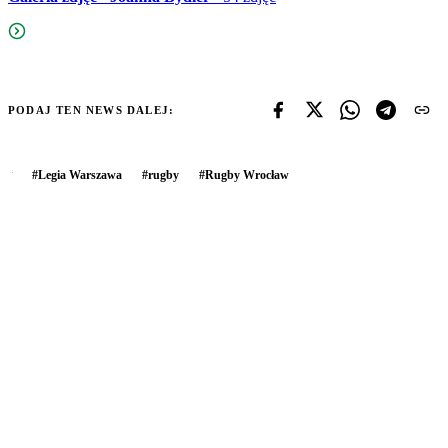
PODAJ TEN NEWS DALEJ:
#
Legia Warszawa
#
rugby
#
Rugby Wrocław