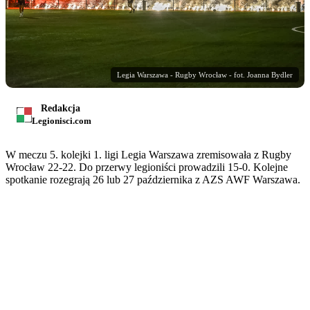
Legia Warszawa - Rugby Wrocław - fot. Joanna Bydler
Redakcja
Legionisci.com
W meczu 5. kolejki 1. ligi Legia Warszawa zremisowała z Rugby
Wrocław 22-22. Do przerwy legioniści prowadzili 15-0. Kolejne
spotkanie rozegrają 26 lub 27 października z AZS AWF Warszawa.