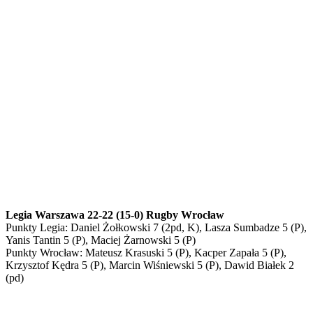
Legia Warszawa 22-22 (15-0) Rugby Wrocław
Punkty Legia: Daniel Żołkowski 7 (2pd, K), Lasza Sumbadze 5 (P),
Yanis Tantin 5 (P), Maciej Żarnowski 5 (P)
Punkty Wrocław: Mateusz Krasuski 5 (P), Kacper Zapała 5 (P),
Krzysztof Kędra 5 (P), Marcin Wiśniewski 5 (P), Dawid Białek 2
(pd)