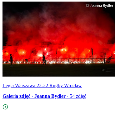
Legia Warszawa 22-22 Rugby Wrocław
Galeria zdjęć
·
Joanna Bydler
·
54
zdjęć