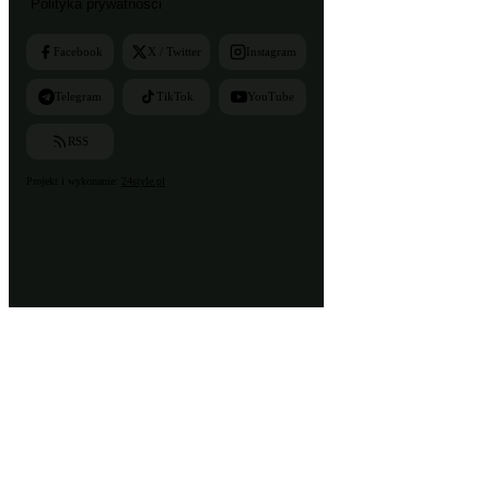
Polityka prywatności
Facebook
X / Twitter
Instagram
Telegram
TikTok
YouTube
RSS
Projekt i wykonanie:
24style.pl