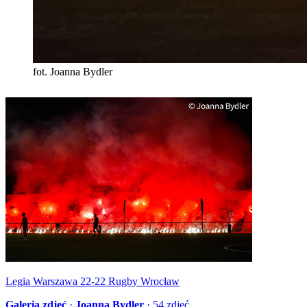
fot. Joanna Bydler
Legia Warszawa 22-22 Rugby Wrocław
Galeria zdjęć
·
Joanna Bydler
·
54
zdjęć