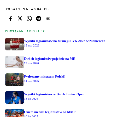
PODAJ TEN NEWS DALEJ:
POWIĄZANE ARTYKUŁY
Wyniki legionistów na turnieju LVK 2026 w Niemczech
19 maj 2026
Dwóch legionistów pojedzie na ME
19 cze 2026
Pytlowany mistrzem Polski!
14 cze 2026
Wyniki legionistów w Dutch Junior Open
13 lip 2026
Osiem medali legionistów na MMP
10 lut 2025