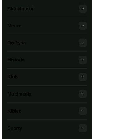
Aktualności
Mecze
Drużyna
Historia
Klub
Multimedia
Kibice
Sporty