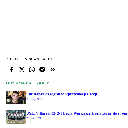
PODAJ TEN NEWS DALEJ:
POWIĄZANE ARTYKUŁY
Christópoulos zagrał w reprezentacji Grecji
27 maj 2026
UYL: Villareal CF 2-1 Legia Warszawa. Legia żegna się z ro
25 lut 2026