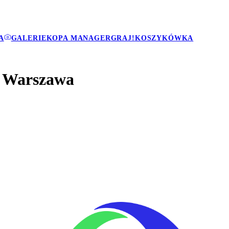
A
GALERIE
KOPA MANAGER
GRAJ!
KOSZYKÓWKA
a Warszawa