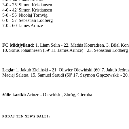
3-0 - 25' Simon Kristiansen
4-0 - 42' Simon Kristiansen
5-0 - 55' Nicolaj Tornvig
6-0 - 57' Sebastian Lodberg
7-0 - 60' James Arinze
FC Midtjylland:
1. Liam Selin - 22. Mathis Konradsen, 3. Bilal Kont
10. Sofus Johannesen (59' 11. James Arinze) - 23. Sebastian Lodberg 
Legia:
1. Jakub Zieliński - 21. Oliwier Olewiński (60' 7. Jakub Jędra
Maciej Saletra, 15. Samuel Šarudi (60' 17. Szymon Grączewski) - 20
żółte kartki:
Arinze - Olewiński, Zbróg, Gieroba
PODAJ TEN NEWS DALEJ: