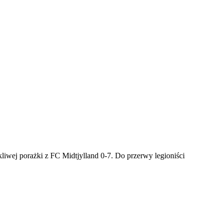
ej porażki z FC Midtjylland 0-7. Do przerwy legioniści