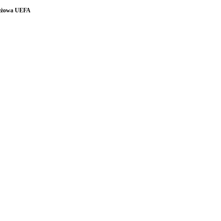
ieżowa UEFA