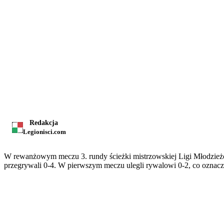
Redakcja
Legionisci.com
W rewanżowym meczu 3. rundy ścieżki mistrzowskiej Ligi Młodzież
przegrywali 0-4. W pierwszym meczu ulegli rywalowi 0-2, co oznacza