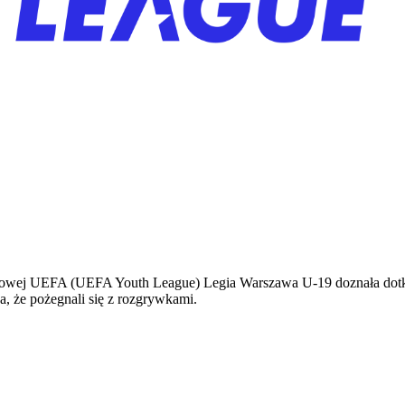
owej UEFA (UEFA Youth League) Legia Warszawa U-19 doznała dotkliw
, że pożegnali się z rozgrywkami.