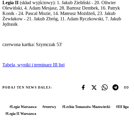
Legia II
(skład wyjściowy): 1. Jakub Zieliński - 20. Oliwier
Olewiński, 4. Adam Mesjasz, 28. Bartosz Dembek, 16. Patryk
Konik - 24. Pascal Mozie, 14. Mateusz Możdżeń, 23. Jakub
Żewłakow - 21. Jakub Zbróg, 11. Adam Ryczkowski, 7. Jakub
Jędrasik
czerwona kartka: Szymczak 53'
Tabela, wyniki i terminarz III ligi
PODAJ TEN NEWS DALEJ:
#
Legia Warszawa
#
rezerwy
#
Lechia Tomaszów Mazowiecki
#
III liga
#
Legia II Warszawa