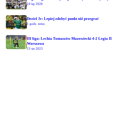
24 lip 2026
Deziel Jr: Lepiej zdobyć punkt niż przegrać
1 godz. temu
III liga: Lechia Tomaszów Mazowiecki 4-2 Legia II
Warszawa
13 sie 2023