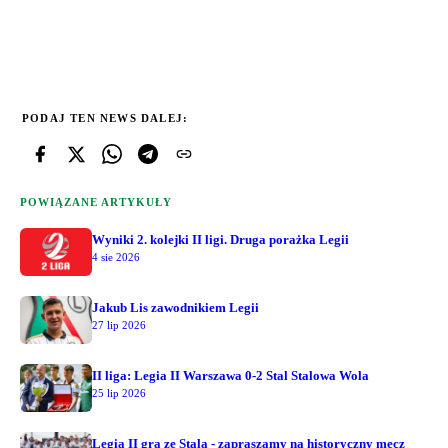
PODAJ TEN NEWS DALEJ:
POWIĄZANE ARTYKUŁY
Wyniki 2. kolejki II ligi. Druga porażka Legii
4 sie 2026
Jakub Lis zawodnikiem Legii
27 lip 2026
II liga: Legia II Warszawa 0-2 Stal Stalowa Wola
25 lip 2026
Legia II gra ze Stalą - zapraszamy na historyczny mecz