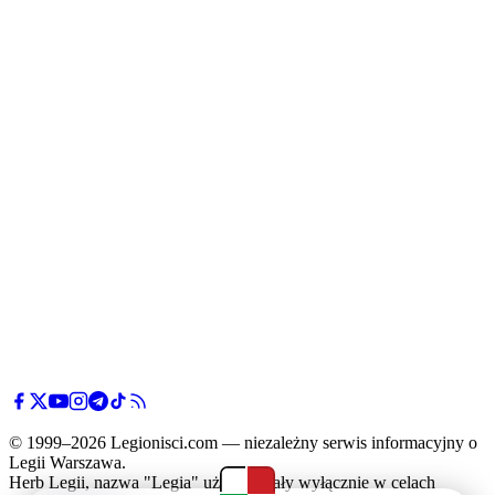
© 1999–2026 Legionisci.com — niezależny serwis informacyjny o
Legii Warszawa.
Herb Legii, nazwa "Legia" użyte zostały wyłącznie w celach