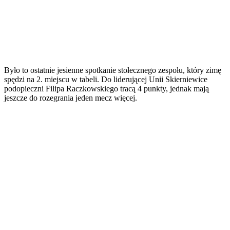
Było to ostatnie jesienne spotkanie stołecznego zespołu, który zimę
spędzi na 2. miejscu w tabeli. Do liderującej Unii Skierniewice
podopieczni Filipa Raczkowskiego tracą 4 punkty, jednak mają
jeszcze do rozegrania jeden mecz więcej.