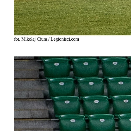
fot. Mikołaj Ciura / Legionisci.com