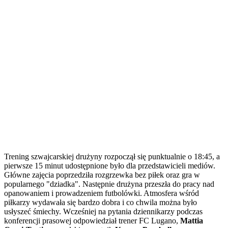
Trening szwajcarskiej drużyny rozpoczął się punktualnie o 18:45, a
pierwsze 15 minut udostępnione było dla przedstawicieli mediów.
Główne zajęcia poprzedziła rozgrzewka bez piłek oraz gra w
popularnego "dziadka". Następnie drużyna przeszła do pracy nad
opanowaniem i prowadzeniem futbolówki. Atmosfera wśród
piłkarzy wydawała się bardzo dobra i co chwila można było
usłyszeć śmiechy. Wcześniej na pytania dziennikarzy podczas
konferencji prasowej odpowiedział trener FC Lugano,
Mattia