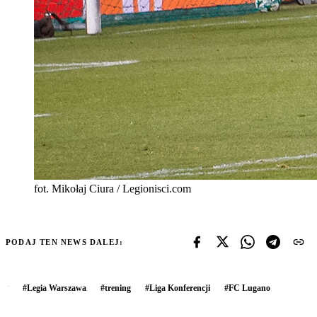
fot. Mikołaj Ciura / Legionisci.com
PODAJ TEN NEWS DALEJ:
#
Legia Warszawa
#
trening
#
Liga Konferencji
#
FC Lugano