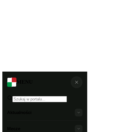
MENU
Aktualności
Mecze