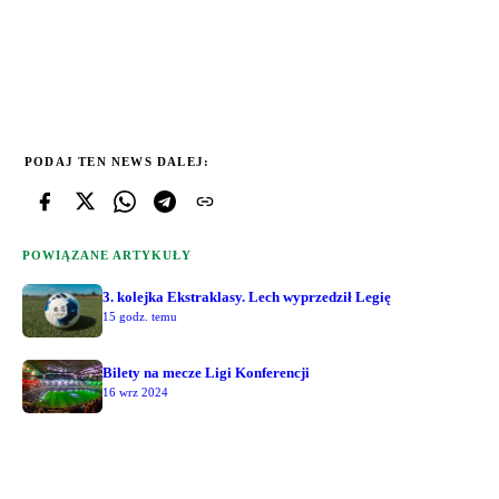
PODAJ TEN NEWS DALEJ:
POWIĄZANE ARTYKUŁY
3. kolejka Ekstraklasy. Lech wyprzedził Legię
15 godz. temu
Bilety na mecze Ligi Konferencji
16 wrz 2024