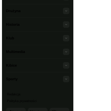
Drużyna
Historia
Klub
Multimedia
Kibice
Sporty
Redakcja
Polityka prywatności