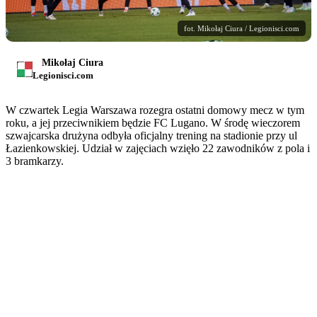
fot. Mikołaj Ciura / Legionisci.com
Mikołaj Ciura
Legionisci.com
W czwartek Legia Warszawa rozegra ostatni domowy mecz w tym
roku, a jej przeciwnikiem będzie FC Lugano. W środę wieczorem
szwajcarska drużyna odbyła oficjalny trening na stadionie przy ul
Łazienkowskiej. Udział w zajęciach wzięło 22 zawodników z pola i
3 bramkarzy.