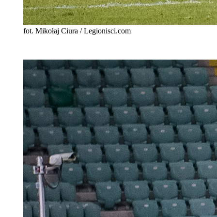
fot. Mikołaj Ciura / Legionisci.com