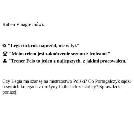
Ruben Vinagre mówi...
⚽
"Legia to krok naprzód, nie w tył."
🏆
"Moim celem jest zakończenie sezonu z trofeami."
👤
"Trener Feio to jeden z najlepszych, z jakimi pracowałem."
Czy Legia ma szansę na mistrzostwo Polski? Co Portugalczyk sądzi
o swoich kolegach z drużyny i kibicach ze stolicy? Sprawdźcie
poniżej!