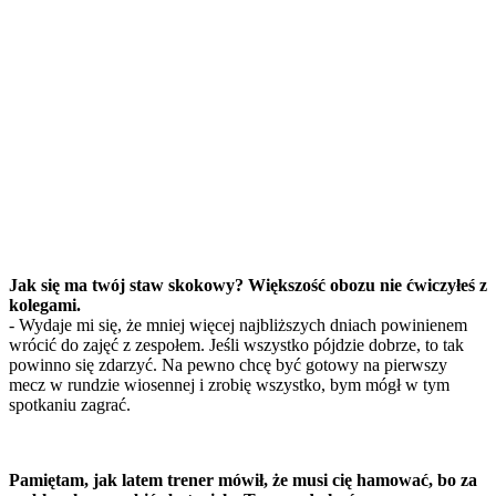
Jak się ma twój staw skokowy? Większość obozu nie ćwiczyłeś z
kolegami.
- Wydaje mi się, że mniej więcej najbliższych dniach powinienem
wrócić do zajęć z zespołem. Jeśli wszystko pójdzie dobrze, to tak
powinno się zdarzyć. Na pewno chcę być gotowy na pierwszy
mecz w rundzie wiosennej i zrobię wszystko, bym mógł w tym
spotkaniu zagrać.
Pamiętam, jak latem trener mówił, że musi cię hamować, bo za