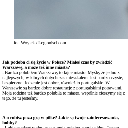
fot. Woytek / Legionisci.com
Jak podoba ci się życie w Polsce? Miałeś czas by zwiedzić
Warszawę, a może też inne miasta?
- Bardzo polubiłem Warszawę, to fajne miasto. Myślę, że jedno z
najlepszych, w których dotychczas mieszkałem. Jest bardzo czyste,
bezpieczne. Jedzenie jest dobre, również to portugalskie. W
Warszawie są bardzo dobre restauracje z portugalskimi potrawami.
Moja rodzina też bardzo polubiła to miasto, wspólnie cieszymy się z
tego, że tu jesteśmy.
A o robisz poza grą w piłkę? Jakie są twoje zainteresowania,
hobby?
- Lubię spędzać wolny czas z moją rodziną, przyjaciółmi. Jestem