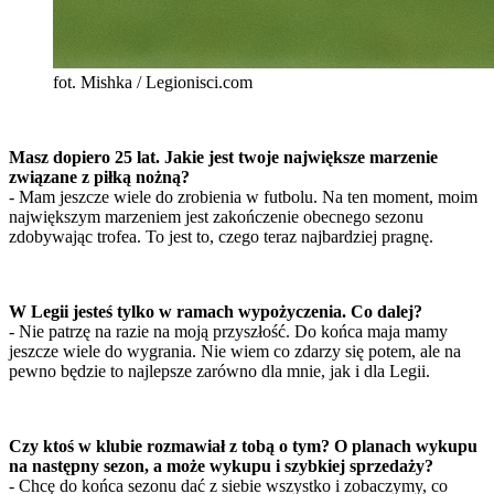
fot. Mishka / Legionisci.com
Masz dopiero 25 lat. Jakie jest twoje największe marzenie
związane z piłką nożną?
- Mam jeszcze wiele do zrobienia w futbolu. Na ten moment, moim
największym marzeniem jest zakończenie obecnego sezonu
zdobywając trofea. To jest to, czego teraz najbardziej pragnę.
W Legii jesteś tylko w ramach wypożyczenia. Co dalej?
- Nie patrzę na razie na moją przyszłość. Do końca maja mamy
jeszcze wiele do wygrania. Nie wiem co zdarzy się potem, ale na
pewno będzie to najlepsze zarówno dla mnie, jak i dla Legii.
Czy ktoś w klubie rozmawiał z tobą o tym? O planach wykupu
na następny sezon, a może wykupu i szybkiej sprzedaży?
- Chcę do końca sezonu dać z siebie wszystko i zobaczymy, co