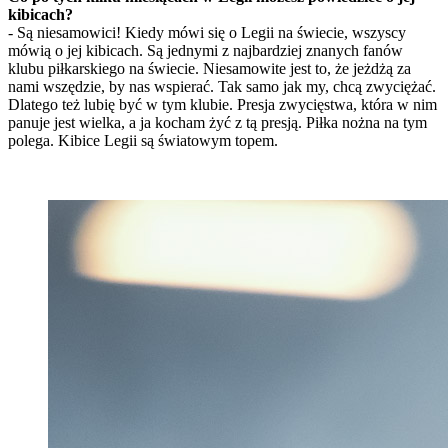
kibicach?
- Są niesamowici! Kiedy mówi się o Legii na świecie, wszyscy
mówią o jej kibicach. Są jednymi z najbardziej znanych fanów
klubu piłkarskiego na świecie. Niesamowite jest to, że jeżdżą za
nami wszędzie, by nas wspierać. Tak samo jak my, chcą zwyciężać.
Dlatego też lubię być w tym klubie. Presja zwycięstwa, która w nim
panuje jest wielka, a ja kocham żyć z tą presją. Piłka nożna na tym
polega. Kibice Legii są światowym topem.