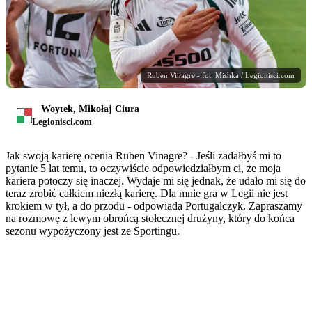
Ruben Vinagre - fot. Mishka / Legionisci.com
Woytek, Mikołaj Ciura
Legionisci.com
Jak swoją karierę ocenia Ruben Vinagre? - Jeśli zadałbyś mi to
pytanie 5 lat temu, to oczywiście odpowiedziałbym ci, że moja
kariera potoczy się inaczej. Wydaje mi się jednak, że udało mi się do
teraz zrobić całkiem niezłą karierę. Dla mnie gra w Legii nie jest
krokiem w tył, a do przodu - odpowiada Portugalczyk. Zapraszamy
na rozmowę z lewym obrońcą stołecznej drużyny, który do końca
sezonu wypożyczony jest ze Sportingu.