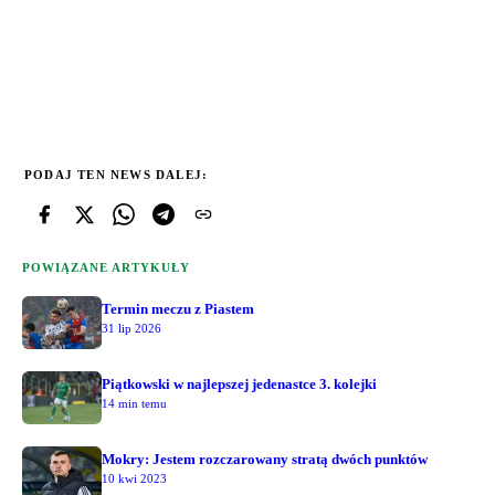
PODAJ TEN NEWS DALEJ:
POWIĄZANE ARTYKUŁY
Termin meczu z Piastem
31 lip 2026
Piątkowski w najlepszej jedenastce 3. kolejki
14 min temu
Mokry: Jestem rozczarowany stratą dwóch punktów
10 kwi 2023