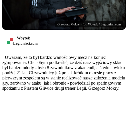
Grzegorz Mokry - fot. Woytek / Legionisci.com
Woytek
Legionisci.com
- Uważam, że to był bardzo wartościowy mecz na koniec
zgrupowania. Chciałbym podkreślić, że dziś nasz wyjściowy skład
był bardzo młody - było 8 zawodników z akademii, a średnia wieku
poniżej 21 lat. Ci zawodnicy już po tak krótkim okresie pracy z
pierwszym zespołem są w stanie realizować nasze założenia modelu
gry, zarówno w ataku, jak i obronie - powiedział po sparingowym
spotkaniu z Piastem Gliwice drugi trener Legii, Grzegorz Mokry.