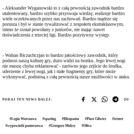
- Aleksander Wyganowski to z całą pewnością zawodnik bardzo
utalentowany, bardzo szybko przyswaja wiedzę, realizuje bardzo
wiele oczekiwanych przez nas zachowań. Bardzo mądrze się
porusza i był w stanie rywalizować z zespołem ekstraklasowym,
mimo że został powołany z juniorów, nie mając nawet
doświadczenia z trzeciej ligi. Bardzo pozytywny występ.
- Wahan Biczachczjan to bardzo jakościowy zawodnik, który
podnosi naszą kulturę gry, dużo widzi na boisku. Jego lewej nogi
nie muszę chyba reklamować - zarówno jego zejście do środka,
uderzenie z lewej nogi, jak i stałe fragmenty gry, które może
wykonywać, podniosą z całą pewnością nasze możliwości w ataku.
PODAJ TEN NEWS DALEJ:
#
Legia Warszawa
#
sparing
#
Hiszpania
#
Piast Gliwice
#
trener
#
wypowiedź pomeczowa
#
Grzegorz Mokry
#
Oliva