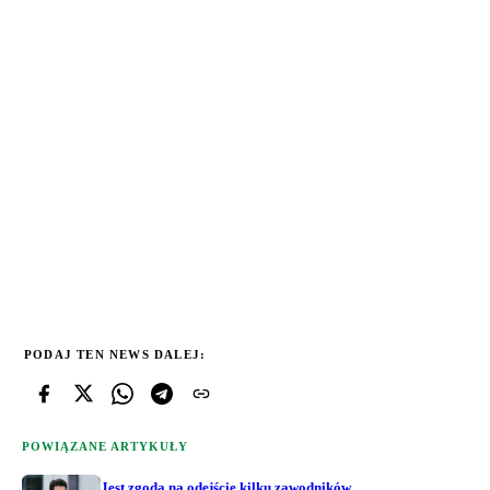
PODAJ TEN NEWS DALEJ:
POWIĄZANE ARTYKUŁY
Jest zgoda na odejście kilku zawodników