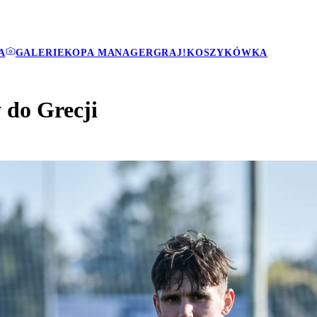
A
GALERIE
KOPA MANAGER
GRAJ!
KOSZYKÓWKA
 do Grecji