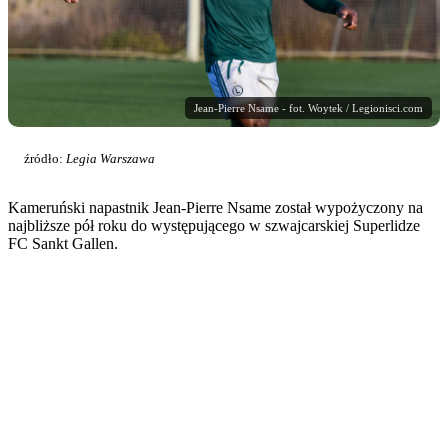
Jean-Pierre Nsame - fot. Woytek / Legionisci.com
źródło:
Legia Warszawa
Kameruński napastnik Jean-Pierre Nsame został wypożyczony na
najbliższe pół roku do występującego w szwajcarskiej Superlidze
FC Sankt Gallen.