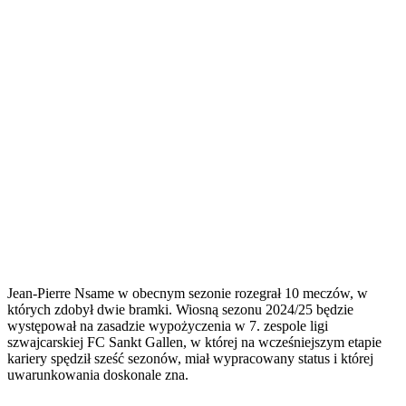
Jean-Pierre Nsame w obecnym sezonie rozegrał 10 meczów, w
których zdobył dwie bramki. Wiosną sezonu 2024/25 będzie
występował na zasadzie wypożyczenia w 7. zespole ligi
szwajcarskiej FC Sankt Gallen, w której na wcześniejszym etapie
kariery spędził sześć sezonów, miał wypracowany status i której
uwarunkowania doskonale zna.