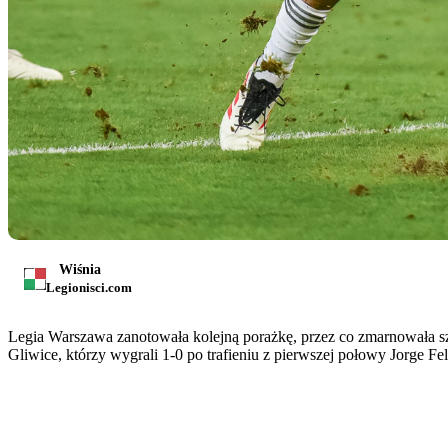
Wiśnia
Legionisci.com
Legia Warszawa zanotowała kolejną porażkę, przez co zmarnowała szan
Gliwice, którzy wygrali 1-0 po trafieniu z pierwszej połowy Jorge Fe