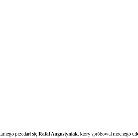
karnego przedarł się
Rafał Augustyniak
, który spróbował mocnego ude