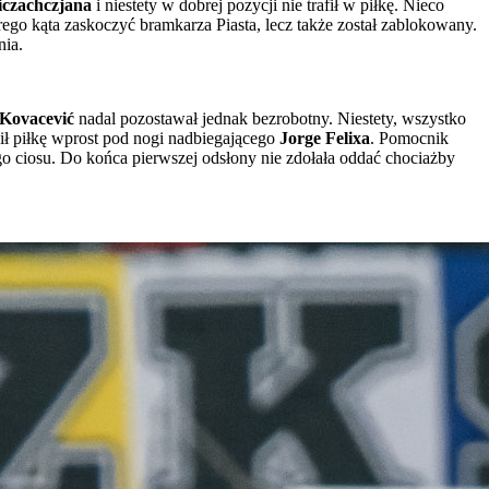
czachczjana
i niestety w dobrej pozycji nie trafił w piłkę. Nieco
rego kąta zaskoczyć bramkarza Piasta, lecz także został zablokowany.
nia.
Kovacević
nadal pozostawał jednak bezrobotny. Niestety, wszystko
ił piłkę wprost pod nogi nadbiegającego
Jorge Felixa
. Pomocnik
tego ciosu. Do końca pierwszej odsłony nie zdołała oddać chociażby