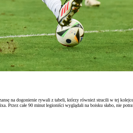
sę na dogonienie rywali z tabeli, którzy również stracili w tej kolej
lixa. Przez całe 90 minut legioniści wyglądali na boisku słabo, nie pot