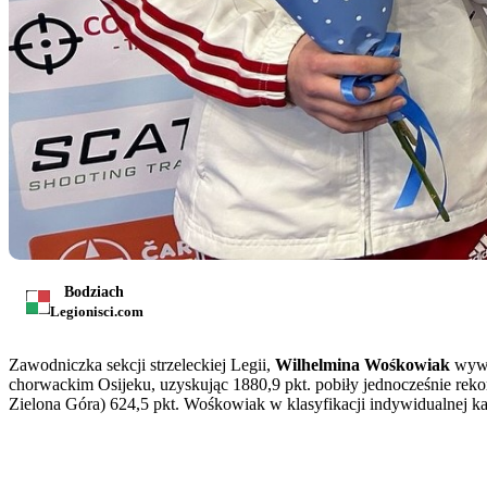
Bodziach
Legionisci.com
Zawodniczka sekcji strzeleckiej Legii,
Wilhelmina Wośkowiak
wywa
chorwackim Osijeku, uzyskując 1880,9 pkt. pobiły jednocześnie reko
Zielona Góra) 624,5 pkt. Wośkowiak w klasyfikacji indywidualnej ka