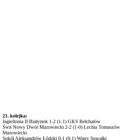
21. kolejka:
Jagiellonia II Białystok 1-2 (1-1) GKS Bełchatów
Świt Nowy Dwór Mazowiecki 2-2 (1-0) Lechia Tomaszów
Mazowiecki
Sokół Aleksandrów Łódzki 0-1 (0-1) Wigry Suwałki