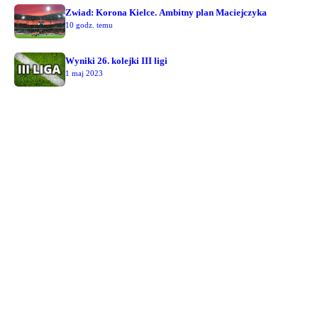
Zwiad: Korona Kielce. Ambitny plan Maciejczyka
10 godz. temu
Wyniki 26. kolejki III ligi
1 maj 2023