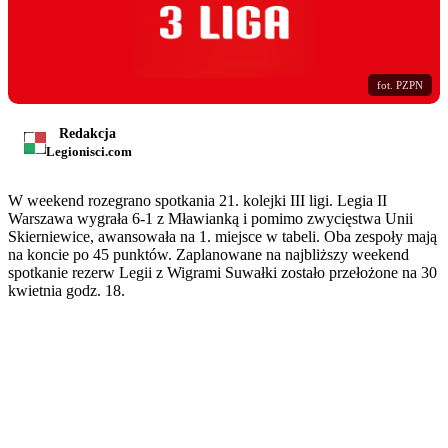
fot. PZPN
Redakcja
Legionisci.com
W weekend rozegrano spotkania 21. kolejki III ligi. Legia II
Warszawa wygrała 6-1 z Mławianką i pomimo zwycięstwa Unii
Skierniewice, awansowała na 1. miejsce w tabeli. Oba zespoły mają
na koncie po 45 punktów. Zaplanowane na najbliższy weekend
spotkanie rezerw Legii z Wigrami Suwałki zostało przełożone na 30
kwietnia godz. 18.