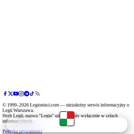
© 1999–2026 Legionisci.com — niezależny serwis informacyjny o
Legii Warszawa.
Herb Legii, nazwa "Legia" użyte zostały wyłącznie w celach
informacyjnych.
Newsy
Terminarz
Tabela
Menu
Polityka prywatności