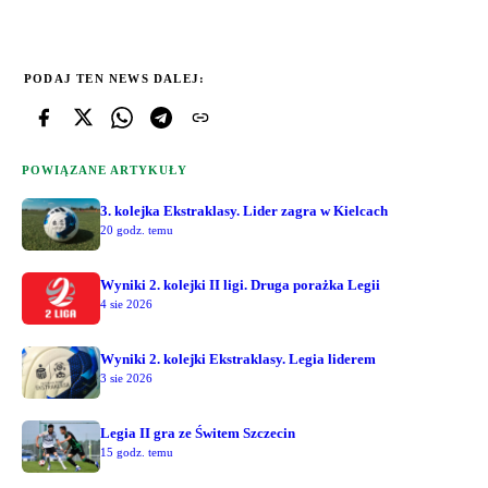
PODAJ TEN NEWS DALEJ:
POWIĄZANE ARTYKUŁY
3. kolejka Ekstraklasy. Lider zagra w Kielcach
20 godz. temu
Wyniki 2. kolejki II ligi. Druga porażka Legii
4 sie 2026
Wyniki 2. kolejki Ekstraklasy. Legia liderem
3 sie 2026
Legia II gra ze Świtem Szczecin
15 godz. temu