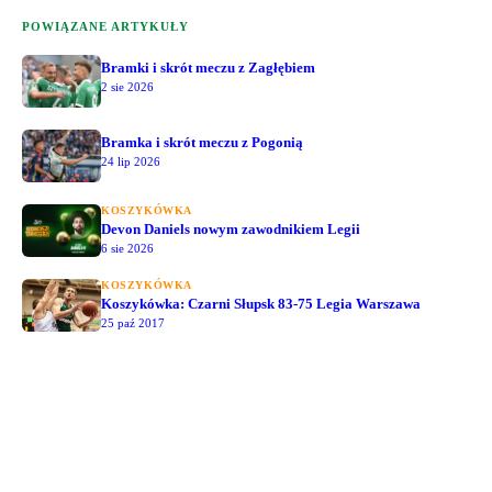
POWIĄZANE ARTYKUŁY
Bramki i skrót meczu z Zagłębiem
2 sie 2026
Bramka i skrót meczu z Pogonią
24 lip 2026
KOSZYKÓWKA
Devon Daniels nowym zawodnikiem Legii
6 sie 2026
KOSZYKÓWKA
Koszykówka: Czarni Słupsk 83-75 Legia Warszawa
25 paź 2017