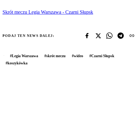
Skrót meczu Legia Warszawa - Czarni Słupsk
PODAJ TEN NEWS DALEJ:
#
Legia Warszawa
#
skrót meczu
#
wideo
#
Czarni Słupsk
#
koszykówka