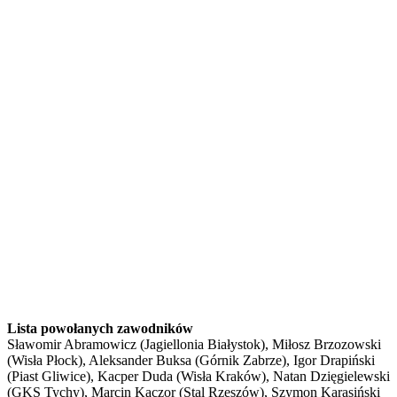
Lista powołanych zawodników
Sławomir Abramowicz (Jagiellonia Białystok), Miłosz Brzozowski
(Wisła Płock), Aleksander Buksa (Górnik Zabrze), Igor Drapiński
(Piast Gliwice), Kacper Duda (Wisła Kraków), Natan Dzięgielewski
(GKS Tychy), Marcin Kaczor (Stal Rzeszów), Szymon Karasiński