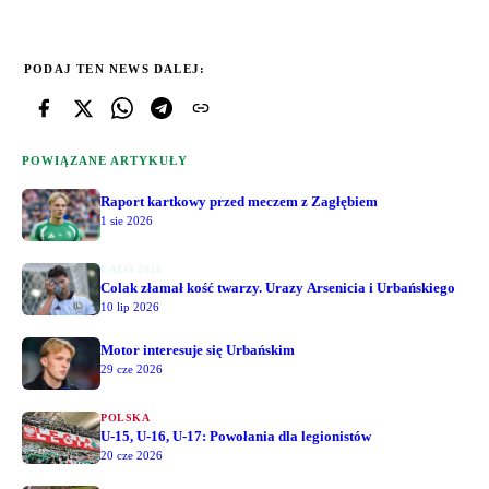
PODAJ TEN NEWS DALEJ:
POWIĄZANE ARTYKUŁY
Raport kartkowy przed meczem z Zagłębiem
1 sie 2026
LATO 2026
Colak złamał kość twarzy. Urazy Arsenicia i Urbańskiego
10 lip 2026
Motor interesuje się Urbańskim
29 cze 2026
POLSKA
U-15, U-16, U-17: Powołania dla legionistów
20 cze 2026