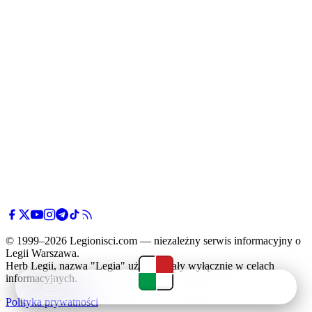
© 1999–2026 Legionisci.com — niezależny serwis informacyjny o
Legii Warszawa.
Herb Legii, nazwa "Legia" użyte zostały wyłącznie w celach
informacyjnych.
Newsy
Terminarz
Tabela
Menu
Polityka prywatności