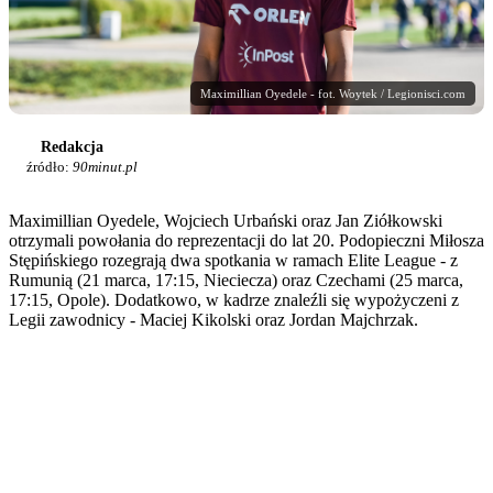
Maximillian Oyedele - fot. Woytek / Legionisci.com
Redakcja
źródło:
90minut.pl
Maximillian Oyedele, Wojciech Urbański oraz Jan Ziółkowski
otrzymali powołania do reprezentacji do lat 20. Podopieczni Miłosza
Stępińskiego rozegrają dwa spotkania w ramach Elite League - z
Rumunią (21 marca, 17:15, Nieciecza) oraz Czechami (25 marca,
17:15, Opole). Dodatkowo, w kadrze znaleźli się wypożyczeni z
Legii zawodnicy - Maciej Kikolski oraz Jordan Majchrzak.