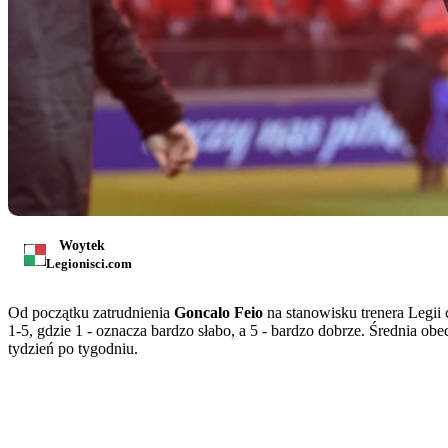
Woytek
Legionisci.com
Od początku zatrudnienia
Goncalo Feio
na stanowisku trenera Legii 
1-5, gdzie 1 - oznacza bardzo słabo, a 5 - bardzo dobrze. Średnia ob
tydzień po tygodniu.