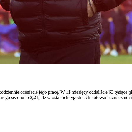
codziennie oceniacie jego pracę. W 11 miesięcy oddaliście 63 tysiące
ecnego sezonu to
3,21
, ale w ostatnich tygodniach notowania znacznie 