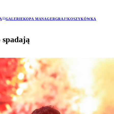
A
GALERIE
KOPA MANAGER
GRAJ!
KOSZYKÓWKA
 spadają