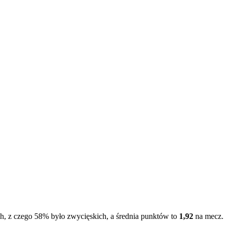
ch, z czego 58% było zwycięskich, a średnia punktów to
1,92
na mecz.