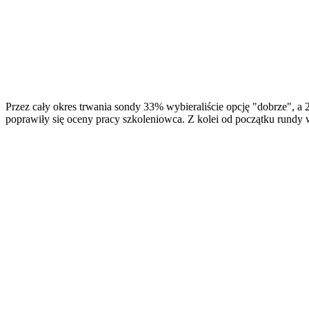
Przez cały okres trwania sondy 33% wybieraliście opcję "dobrze", a 
poprawiły się oceny pracy szkoleniowca. Z kolei od początku rundy w