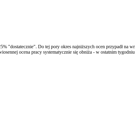
25% "dostatecznie". Do tej pory okres najniższych ocen przypadł na w
iosennej ocena pracy systematycznie się obniża - w ostatnim tygodniu 