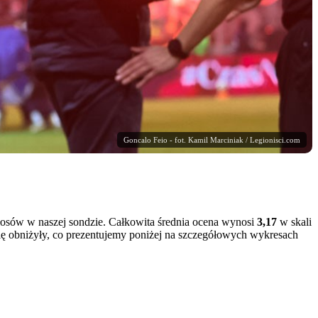
Goncalo Feio - fot. Kamil Marciniak / Legionisci.com
 głosów w naszej sondzie. Całkowita średnia ocena wynosi
3,17
w skali
się obniżyły, co prezentujemy poniżej na szczegółowych wykresach