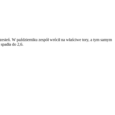
rzesień. W październiku zespół wrócił na właściwe tory, a tym samym
spadła do 2,6.