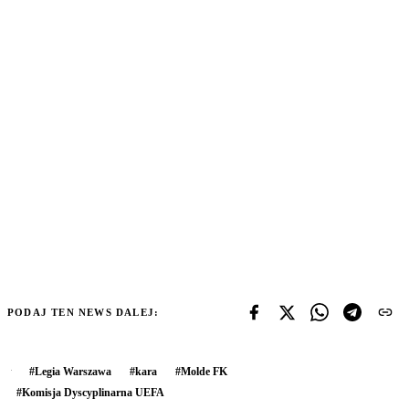
PODAJ TEN NEWS DALEJ:
#
Legia Warszawa
#
kara
#
Molde FK
#
Komisja Dyscyplinarna UEFA