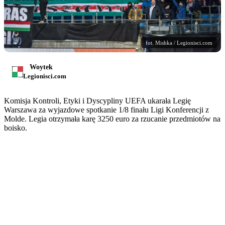
fot. Mishka / Legionisci.com
Woytek
Legionisci.com
Komisja Kontroli, Etyki i Dyscypliny UEFA ukarała Legię
Warszawa za wyjazdowe spotkanie 1/8 finału Ligi Konferencji z
Molde. Legia otrzymała karę 3250 euro za rzucanie przedmiotów na
boisko.