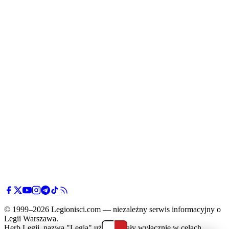
© 1999–2026 Legionisci.com — niezależny serwis informacyjny o
Legii Warszawa.
Herb Legii, nazwa "Legia" użyte zostały wyłącznie w celach