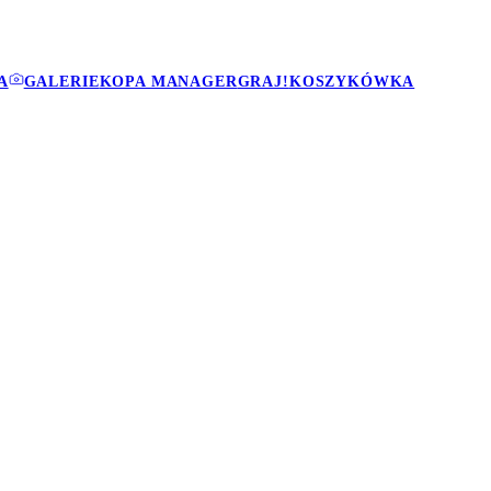
A
GALERIE
KOPA MANAGER
GRAJ!
KOSZYKÓWKA