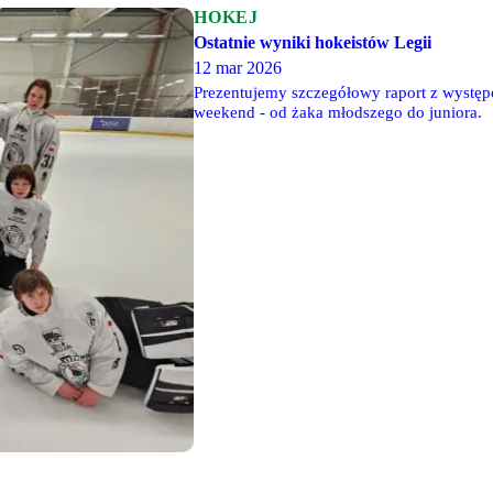
HOKEJ
Ostatnie wyniki hokeistów Legii
12 mar 2026
Prezentujemy szczegółowy raport z występ
weekend - od żaka młodszego do juniora.