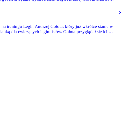
 na treningu Legii. Andrzej Gołota, który już wkrótce stanie w
nką dla ćwiczących legionistów. Gołota przyglądał się ich