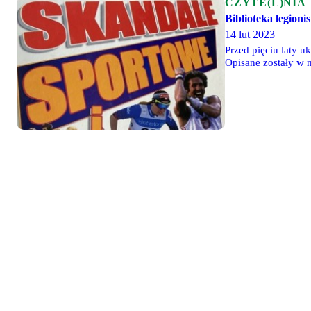
CZYTE(L)NIA
Biblioteka legioni
14 lut 2023
Przed pięciu laty u
Opisane zostały w 