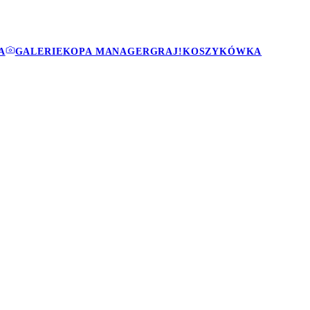
A
GALERIE
KOPA MANAGER
GRAJ!
KOSZYKÓWKA