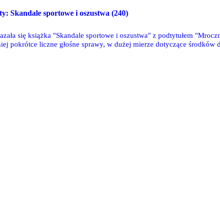
sty: Skandale sportowe i oszustwa (240)
kazała się książka "Skandale sportowe i oszustwa" z podtytułem "Mroczna
niej pokrótce liczne głośne sprawy, w dużej mierze dotyczące środków 