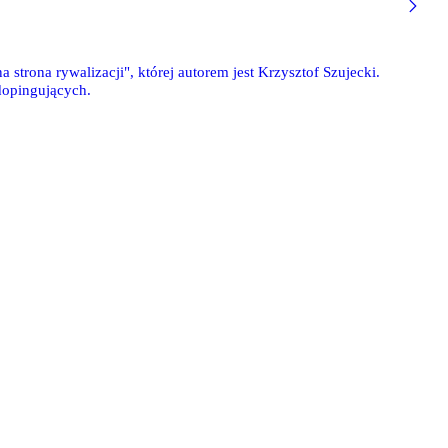
 strona rywalizacji", której autorem jest Krzysztof Szujecki.
dopingujących.