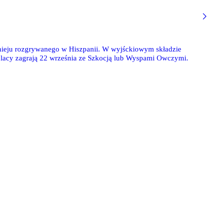
urnieju rozgrywanego w Hiszpanii. W wyjśckiowym składzie
olacy zagrają 22 września ze Szkocją lub Wyspami Owczymi.