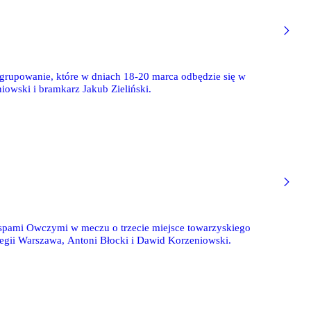
zgrupowanie, które w dniach 18-20 marca odbędzie się w
owski i bramkarz Jakub Zieliński.
Wyspami Owczymi w meczu o trzecie miejsce towarzyskiego
Legii Warszawa, Antoni Błocki i Dawid Korzeniowski.