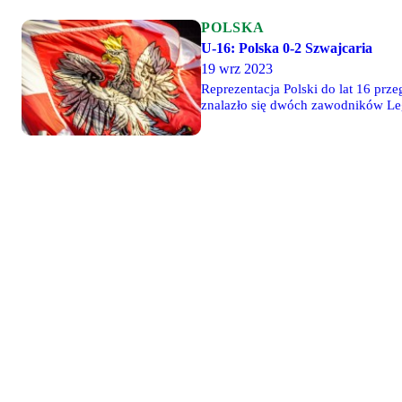
POLSKA
U-16: Polska 0-2 Szwajcaria
19 wrz 2023
Reprezentacja Polski do lat 16 pr
znalazło się dwóch zawodników Leg