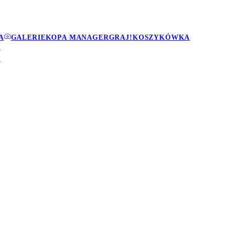
A
GALERIE
KOPA MANAGER
GRAJ!
KOSZYKÓWKA
I