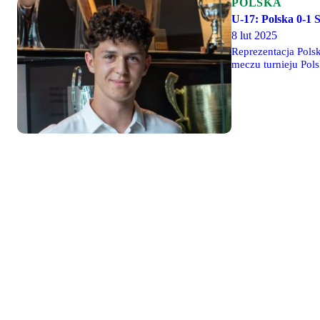
POLSKA
U-17: Polska 0-1 S
8 lut 2025
Reprezentacja Pols
meczu turnieju Pol
Korzeniowski i Mat