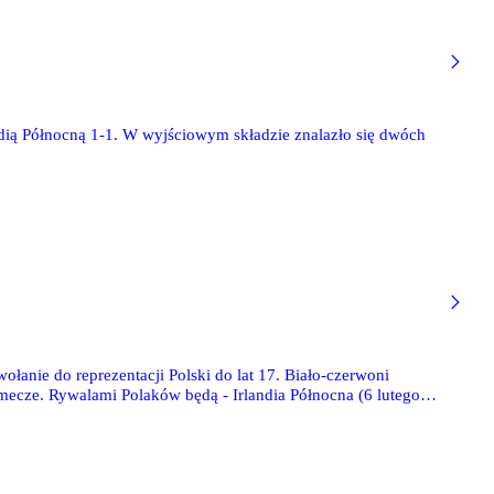
ndią Północną 1-1. W wyjściowym składzie znalazło się dwóch
łanie do reprezentacji Polski do lat 17. Biało-czerwoni
mecze. Rywalami Polaków będą - Irlandia Północna (6 lutego,