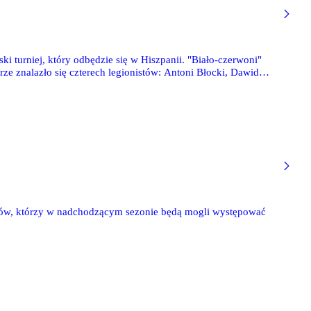
ki turniej, który odbędzie się w Hiszpanii. "Biało-czerwoni"
ze znalazło się czterech legionistów: Antoni Błocki, Dawid
ków, którzy w nadchodzącym sezonie będą mogli występować