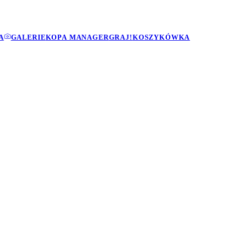
A
GALERIE
KOPA MANAGER
GRAJ!
KOSZYKÓWKA