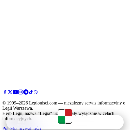
© 1999–2026 Legionisci.com — niezależny serwis informacyjny o
Legii Warszawa.
Herb Legii, nazwa "Legia" użyte zostały wyłącznie w celach
informacyjnych.
Newsy
Terminarz
Tabela
Menu
Polityka prywatności