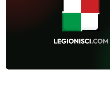
pierwszym okresie dublował pozycje z
Rogerem. Wchodzili sobie w drogę, nie
było to bardzo efektywne.