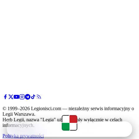
© 1999–2026 Legionisci.com — niezależny serwis informacyjny o
Legii Warszawa.
Herb Legii, nazwa "Legia" użyte zostały wyłącznie w celach
informacyjnych.
Newsy
Terminarz
Tabela
Menu
Polityka prywatności