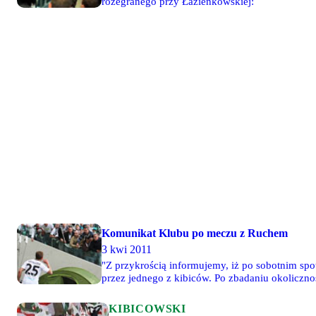
rozegranego przy Łazienkowskiej:
Komunikat Klubu po meczu z Ruchem
3 kwi 2011
"Z przykrością informujemy, iż po sobotnim sp
przez jednego z kibiców. Po zbadaniu okoliczno
KIBICOWSKI