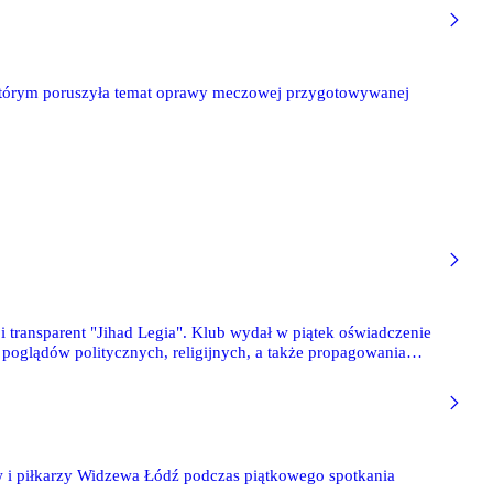
tórym poruszyła temat oprawy meczowej przygotowywanej
 transparent "Jihad Legia". Klub wydał w piątek oświadczenie
i poglądów politycznych, religijnych, a także propagowania
 i piłkarzy Widzewa Łódź podczas piątkowego spotkania