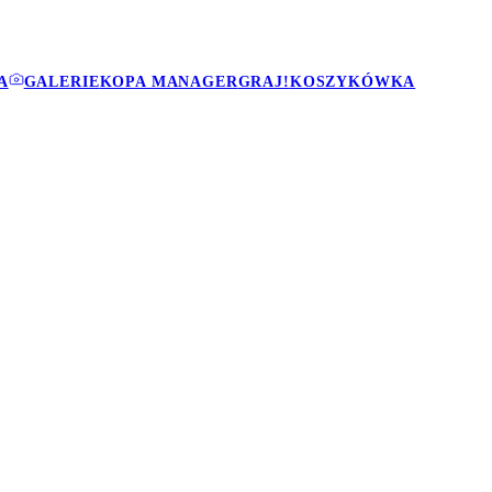
A
GALERIE
KOPA MANAGER
GRAJ!
KOSZYKÓWKA