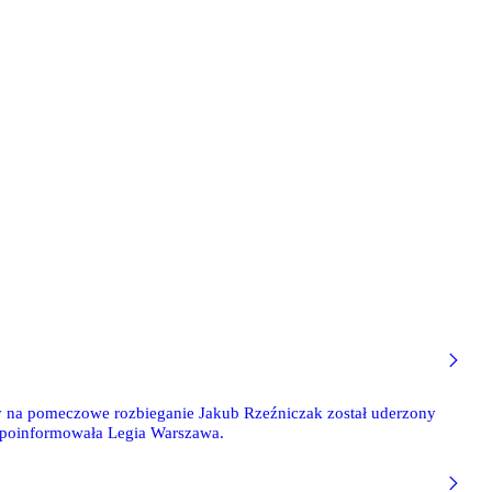
cy na pomeczowe rozbieganie Jakub Rzeźniczak został uderzony
- poinformowała Legia Warszawa.