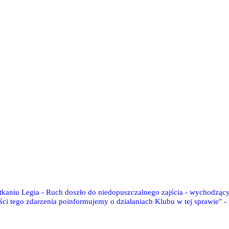
otkaniu Legia - Ruch doszło do niedopuszczalnego zajścia - wychodzą
ści tego zdarzenia poinformujemy o działaniach Klubu w tej sprawie" 