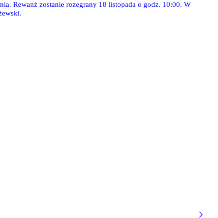
nią. Rewanż zostanie rozegrany 18 listopada o godz. 10:00. W
żewski.