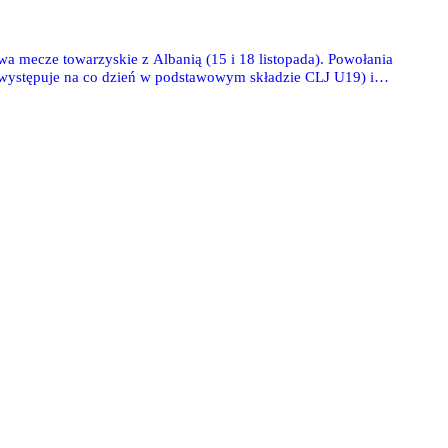
a mecze towarzyskie z Albanią (15 i 18 listopada). Powołania
ystępuje na co dzień w podstawowym składzie CLJ U19) i