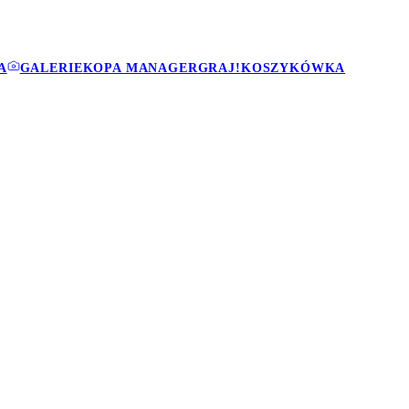
A
GALERIE
KOPA MANAGER
GRAJ!
KOSZYKÓWKA