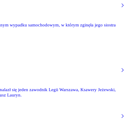
icznym wypadku samochodowym, w którym zginęła jego siostra
nalazł się jeden zawodnik Legii Warszawa, Ksawery Jeżewski,
eusz Lauryn.