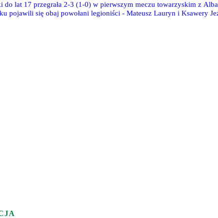
ki do lat 17 przegrała 2-3 (1-0) w pierwszym meczu towarzyskim z Alba
ku pojawili się obaj powołani legioniści - Mateusz Lauryn i Ksawery Je
CJA