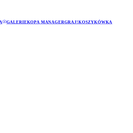
A
GALERIE
KOPA MANAGER
GRAJ!
KOSZYKÓWKA