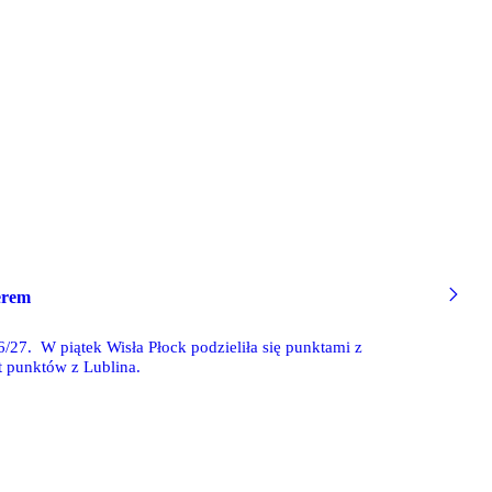
derem
/27. W piątek Wisła Płock podzieliła się punktami z
 punktów z Lublina.