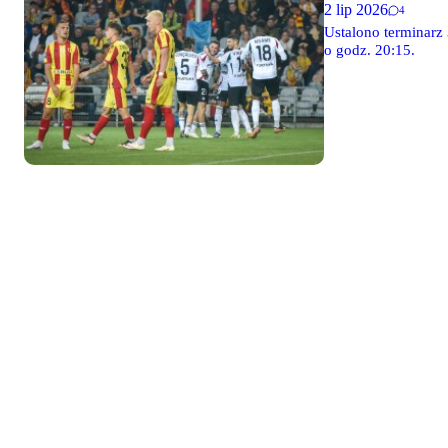
2 lip 2026
4
Ustalono terminarz 
o godz. 20:15.