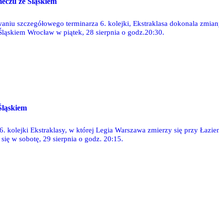
eczu ze Śląskiem
aniu szczegółowego terminarza 6. kolejki, Ekstraklasa dokonala zmian
Śląskiem Wrocław w piątek, 28 sierpnia o godz.20:30.
Śląskiem
 6. kolejki Ekstraklasy, w której Legia Warszawa zmierzy się przy Łaz
się w sobotę, 29 sierpnia o godz. 20:15.