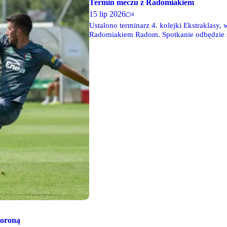
Termin meczu z Radomiakiem
15 lip 2026
4
Ustalono terminarz 4. kolejki Ekstraklasy,
Radomiakiem Radom. Spotkanie odbędzie się
Koroną