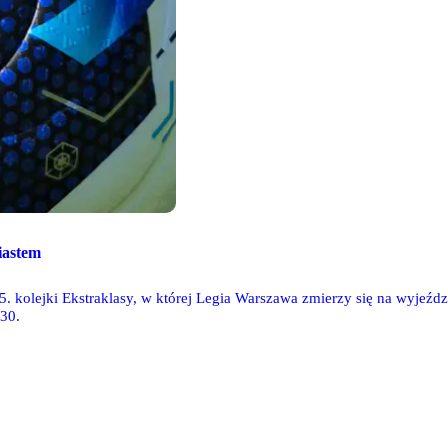
iastem
5. kolejki Ekstraklasy, w której Legia Warszawa zmierzy się na wyjeźdz
:30.