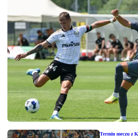
Termin meczu z 