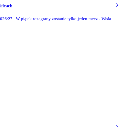
ielcach
2026/27. W piątek rozegrany zostanie tylko jeden mecz - Wisła