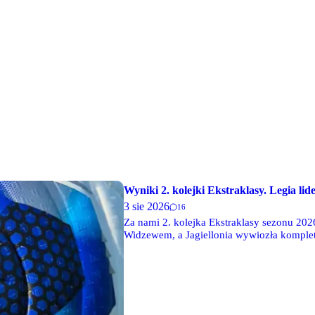
Wyniki 2. kolejki Ekstraklasy. Legia li
3 sie 2026
16
Za nami 2. kolejka Ekstraklasy sezonu 2026
Widzewem, a Jagiellonia wywiozła komplet