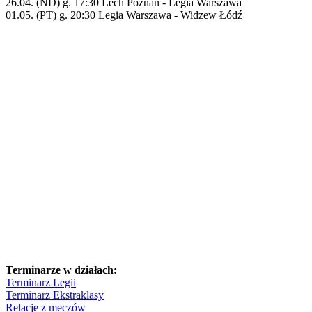
26.04. (ND) g. 17:30 Lech Poznań - Legia Warszawa
01.05. (PT) g. 20:30 Legia Warszawa - Widzew Łódź
Terminarze w działach:
Terminarz Legii
Terminarz Ekstraklasy
Relacje z meczów