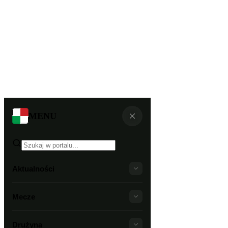
MENU
Aktualności
Mecze
Drużyna