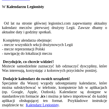
W
Kalendarzu Legionisty
Od lat na stronie głównej legionisci.com zapewniamy aktualny
kalendarz meczów pierwszej drużyny Legii. Zawsze dbamy o
aktualne daty i godziny spotkań.
Kompletny alendarza obejmuje:
- mecze wszystkich sekcji drużynowych Legii
- mecze reprezentacji Polski
- nawigację do lokalizacji meczu
Decydujcie, co chcecie widzieć!
Możecie samodzielnie zaznaczyć lub odznaczyć dyscypliny, które
Was interesują, korzystając z kolorowych przycisków poniżej.
Dodajcie kalendarz do swoich urządzeń!
Specjalnie dla Waszej wygody udostępniamy kalendarze, które
można subskrybować w telefonie, komputerze lub w aplikacjach
(np. Google, Apple, Outlook). Kalendarze są dostępne w
standardowym formacie
.ics
i można je łatwo importować do każdej
aplikacji obsługującej ten format. Przykładowe instrukcje
znajdziecie tu:
Kalendarz Legionisty
.