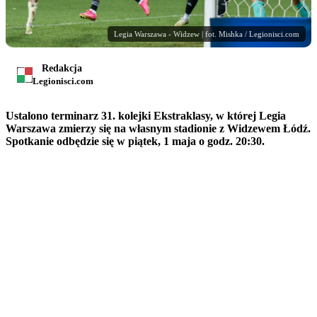
Legia Warszawa - Widzew | fot. Mishka / Legionisci.com
Redakcja
Legionisci.com
Ustalono terminarz 31. kolejki Ekstraklasy, w której Legia
Warszawa zmierzy się na własnym stadionie z Widzewem Łódź.
Spotkanie odbędzie się w piątek, 1 maja o godz. 20:30.