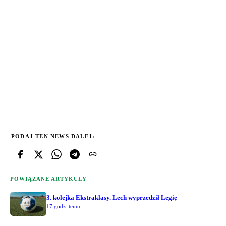
PODAJ TEN NEWS DALEJ:
POWIĄZANE ARTYKUŁY
3. kolejka Ekstraklasy. Lech wyprzedził Legię
17 godz. temu