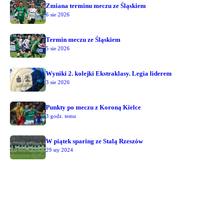
Zmiana terminu meczu ze Śląskiem
6 sie 2026
Termin meczu ze Śląskiem
5 sie 2026
Wyniki 2. kolejki Ekstraklasy. Legia liderem
3 sie 2026
Punkty po meczu z Koroną Kielce
3 godz. temu
W piątek sparing ze Stalą Rzeszów
29 sty 2024