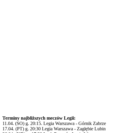
Terminy najbliższych meczów Legii:
11.04. (SO) g. 20:15. Legia Warszawa - Górnik Zabrze
17.04. (PT) g. 20:30 Legia Warszawa - Zagłębie Lubin