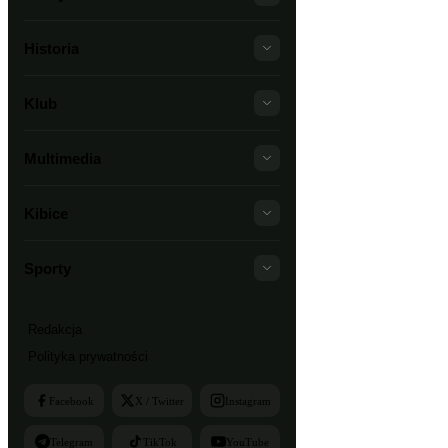
Historia
Klub
Multimedia
Kibice
Sporty
Redakcja
Polityka prywatności
Facebook
X / Twitter
Instagram
Telegram
TikTok
YouTube