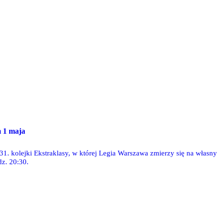
 1 maja
 31. kolejki Ekstraklasy, w której Legia Warszawa zmierzy się na włas
dz. 20:30.