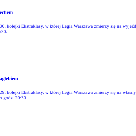
Lechem
30. kolejki Ekstraklasy, w której Legia Warszawa zmierzy się na wyjeź
:30.
agłębiem
29. kolejki Ekstraklasy, w której Legia Warszawa zmierzy się na własn
 o godz. 20:30.