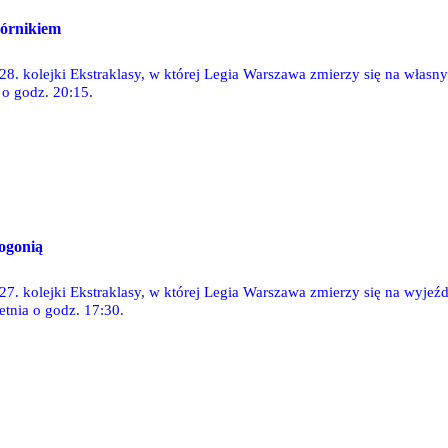
órnikiem
28. kolejki Ekstraklasy, w której Legia Warszawa zmierzy się na własn
 o godz. 20:15.
ogonią
27. kolejki Ekstraklasy, w której Legia Warszawa zmierzy się na wyjeź
etnia o godz. 17:30.