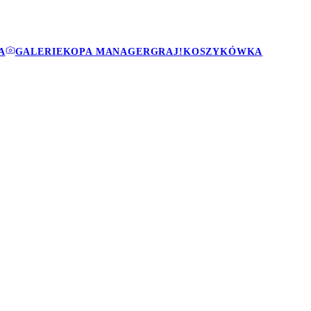
A
GALERIE
KOPA MANAGER
GRAJ!
KOSZYKÓWKA