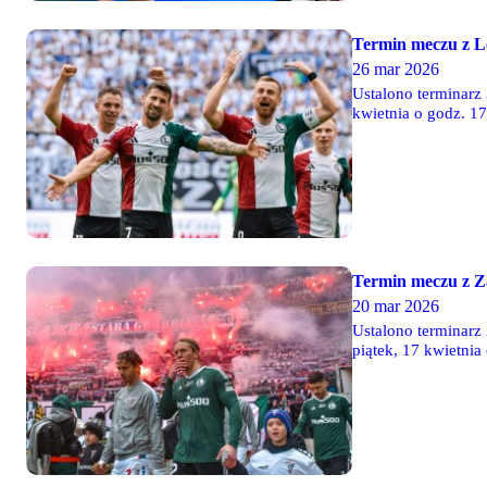
Termin meczu z 
26 mar 2026
Ustalono terminarz 
kwietnia o godz. 17
Termin meczu z Z
20 mar 2026
Ustalono terminarz 
piątek, 17 kwietnia