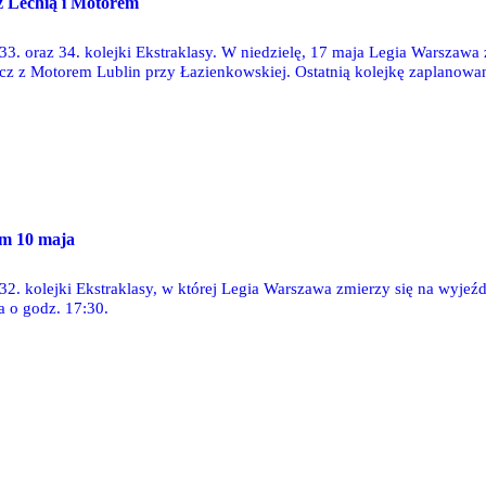
 Lechią i Motorem
33. oraz 34. kolejki Ekstraklasy. W niedzielę, 17 maja Legia Warszawa
z z Motorem Lublin przy Łazienkowskiej. Ostatnią kolejkę zaplanowan
m 10 maja
32. kolejki Ekstraklasy, w której Legia Warszawa zmierzy się na wyjeź
a o godz. 17:30.