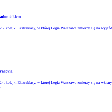
Radomiakiem
25. kolejki Ekstraklasy, w której Legia Warszawa zmierzy się na wyjeź
racovią
24. kolejki Ekstraklasy, w której Legia Warszawa zmierzy się na własny
5.