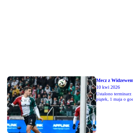
Mecz z Widzewem
10 kwi 2026
Ustalono terminarz
piątek, 1 maja o go