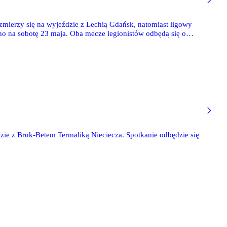
 zmierzy się na wyjeździe z Lechią Gdańsk, natomiast ligowy
o na sobotę 23 maja. Oba mecze legionistów odbędą się o
dzie z Bruk-Betem Termaliką Nieciecza. Spotkanie odbędzie się