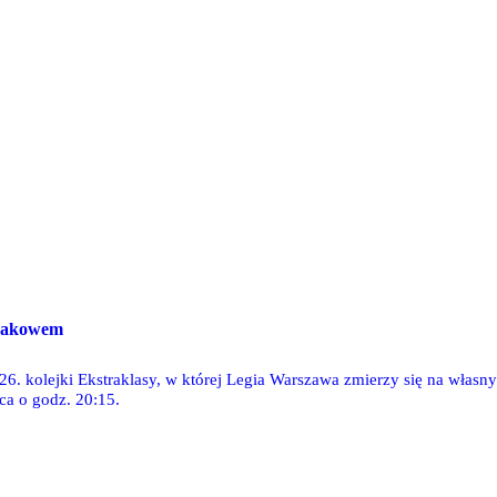
Rakowem
 26. kolejki Ekstraklasy, w której Legia Warszawa zmierzy się na wła
ca o godz. 20:15.