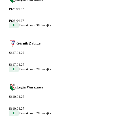
Pt
23.04.27
Pt
23.04.27
E
Ekstraklasa
· 30. kolejka
Górnik Zabrze
Sb
17.04.27
Sb
17.04.27
E
Ekstraklasa
· 29. kolejka
Legia Warszawa
Sb
10.04.27
Sb
10.04.27
E
Ekstraklasa
· 28. kolejka