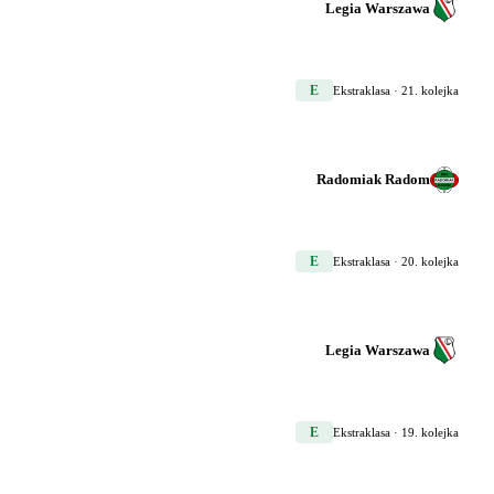
Legia Warszawa
E
Ekstraklasa
· 21. kolejka
Radomiak Radom
E
Ekstraklasa
· 20. kolejka
Legia Warszawa
E
Ekstraklasa
· 19. kolejka