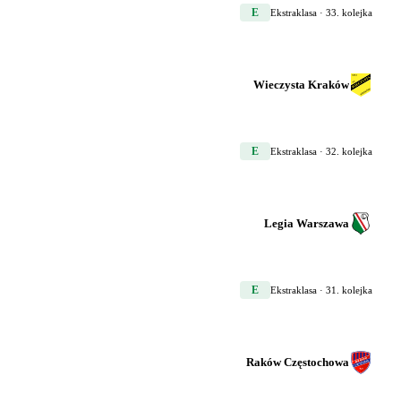
E
Ekstraklasa
· 33. kolejka
Wieczysta Kraków
E
Ekstraklasa
· 32. kolejka
Legia Warszawa
E
Ekstraklasa
· 31. kolejka
Raków Częstochowa