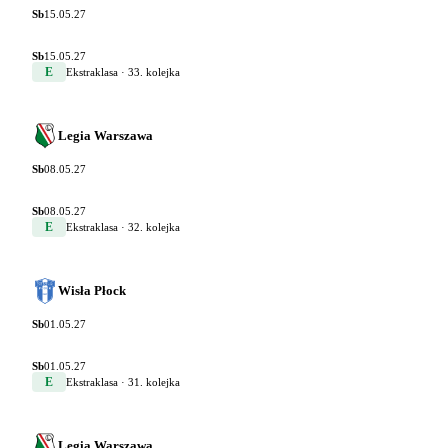
Sb
15.05.27
Sb
15.05.27
E
Ekstraklasa
· 33. kolejka
Legia Warszawa
Sb
08.05.27
Sb
08.05.27
E
Ekstraklasa
· 32. kolejka
Wisła Płock
Sb
01.05.27
Sb
01.05.27
E
Ekstraklasa
· 31. kolejka
Legia Warszawa