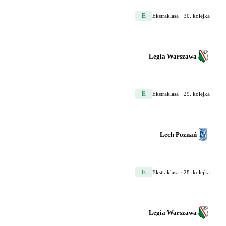
E
Ekstraklasa
· 30. kolejka
Legia Warszawa
E
Ekstraklasa
· 29. kolejka
Lech Poznań
E
Ekstraklasa
· 28. kolejka
Legia Warszawa