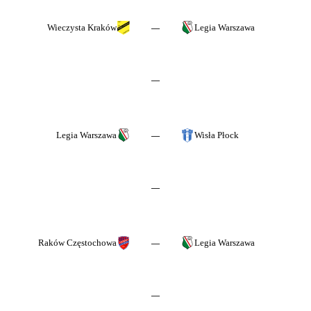
Wieczysta Kraków
Legia Warszawa
—
—
Legia Warszawa
Wisła Płock
—
—
Raków Częstochowa
Legia Warszawa
—
—