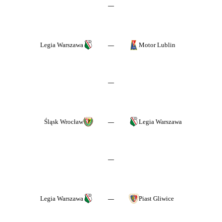
—
Legia Warszawa
Motor Lublin
—
—
Śląsk Wrocław
Legia Warszawa
—
—
Legia Warszawa
Piast Gliwice
—