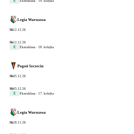
E
Ekstraklasa
· 19. kolejka
Legia Warszawa
Sb
12.12.26
Sb
12.12.26
E
Ekstraklasa
· 18. kolejka
Pogoń Szczecin
Sb
05.12.26
Sb
05.12.26
E
Ekstraklasa
· 17. kolejka
Legia Warszawa
Sb
28.11.26