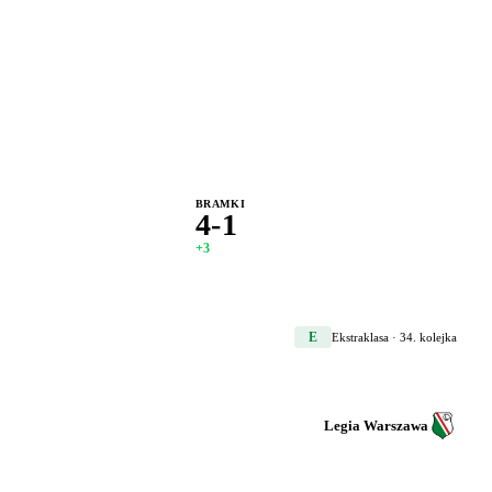
BRAMKI
4-1
+3
E
Ekstraklasa
· 34. kolejka
Legia Warszawa