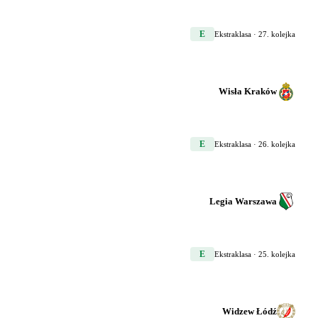
E
Ekstraklasa
· 27. kolejka
Wisła Kraków
E
Ekstraklasa
· 26. kolejka
Legia Warszawa
E
Ekstraklasa
· 25. kolejka
Widzew Łódź