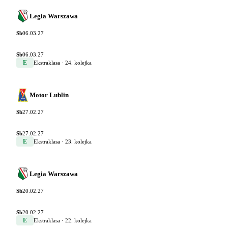
Legia Warszawa
Sb
06.03.27
Sb
06.03.27
E
Ekstraklasa
· 24. kolejka
Motor Lublin
Sb
27.02.27
Sb
27.02.27
E
Ekstraklasa
· 23. kolejka
Legia Warszawa
Sb
20.02.27
Sb
20.02.27
E
Ekstraklasa
· 22. kolejka