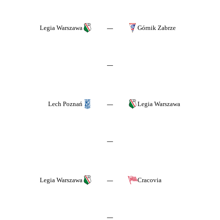
Legia Warszawa
Górnik Zabrze
—
—
Lech Poznań
Legia Warszawa
—
—
Legia Warszawa
Cracovia
—
—