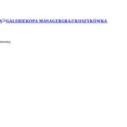
A
GALERIE
KOPA MANAGER
GRAJ!
KOSZYKÓWKA
sezony.