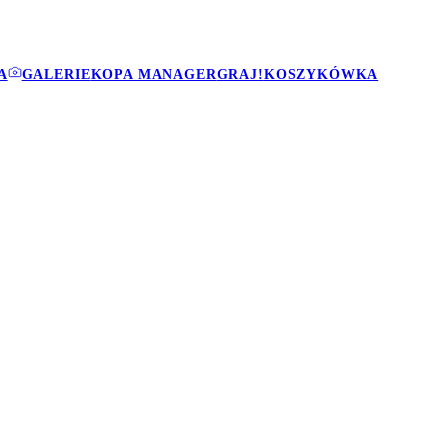
A
GALERIE
KOPA MANAGER
GRAJ!
KOSZYKÓWKA