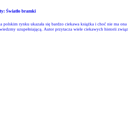
sty: Światło bramki
a polskim rynku ukazała się bardzo ciekawa książka i choć nie ma ona 
wiedzmy uzupełniającą. Autor przytacza wiele ciekawych historii związ