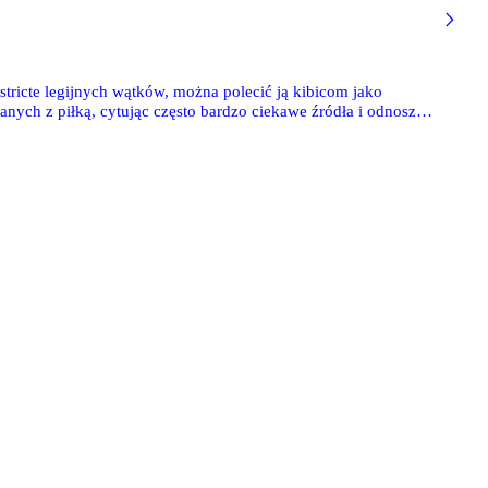
stricte legijnych wątków, można polecić ją kibicom jako
anych z piłką, cytując często bardzo ciekawe źródła i odnosząc