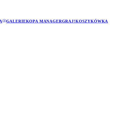
A
GALERIE
KOPA MANAGER
GRAJ!
KOSZYKÓWKA