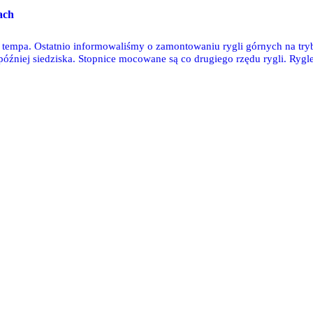
ach
 tempa. Ostatnio informowaliśmy o zamontowaniu rygli górnych na try
óźniej siedziska. Stopnice mocowane są co drugiego rzędu rygli. Rygl
bunie wschodniej rygle górne nakładane są przez dźwig ustawiony z tył
26 zdjęć Tomka Janusa