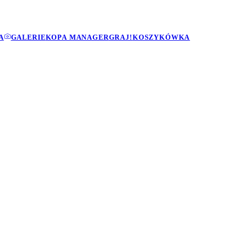
A
GALERIE
KOPA MANAGER
GRAJ!
KOSZYKÓWKA