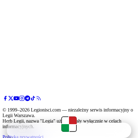
© 1999–2026 Legionisci.com — niezależny serwis informacyjny o
Legii Warszawa.
Herb Legii, nazwa "Legia" użyte zostały wyłącznie w celach
informacyjnych.
Newsy
Terminarz
Tabela
Menu
Polityka prywatności