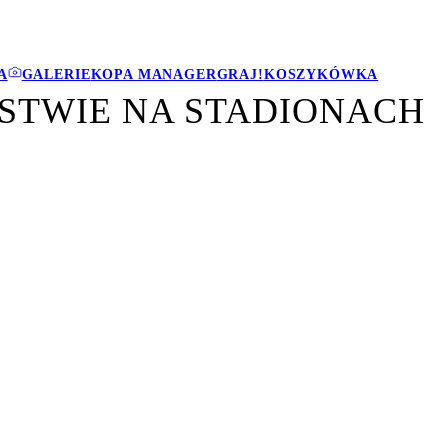
A
GALERIE
KOPA MANAGER
GRAJ!
KOSZYKÓWKA
ŃSTWIE NA STADIONACH