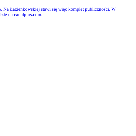
e. Na Łazienkowskiej stawi się więc komplet publiczności. W
dzie na canalplus.com.