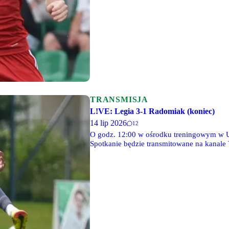
TRANSMISJA
L!VE: Legia 3-1 Radomiak (koniec)
14 lip 2026
12
O godz. 12:00 w ośrodku treningowym w U
Spotkanie będzie transmitowane na kanale