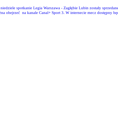
 niedziele spotkanie Legia Warszawa - Zagłębie Lubin zostały sprzedan
ożna obejrzeć na kanale Canal+ Sport 3. W internecie mecz dostępny bę