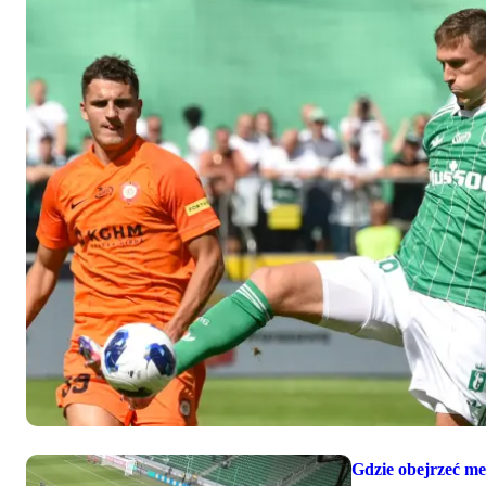
Gdzie obejrzeć m