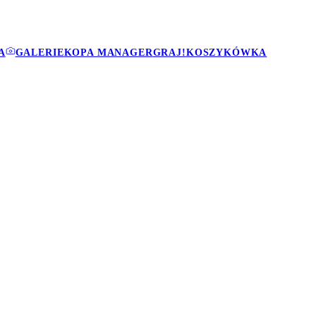
A
GALERIE
KOPA MANAGER
GRAJ!
KOSZYKÓWKA