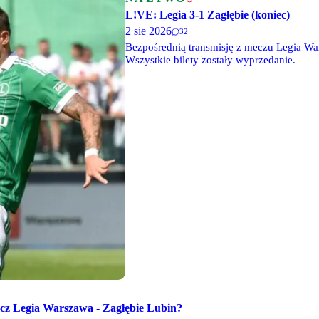
L!VE: Legia 3-1 Zagłębie (koniec)
2 sie 2026
32
Bezpośrednią transmisję z meczu Legia War
Wszystkie bilety zostały wyprzedanie.
ecz Legia Warszawa - Zagłębie Lubin?