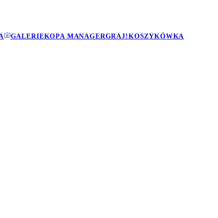
A
GALERIE
KOPA MANAGER
GRAJ!
KOSZYKÓWKA