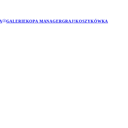
A
GALERIE
KOPA MANAGER
GRAJ!
KOSZYKÓWKA