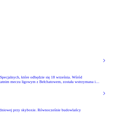
pecjalnych, które odbędzie się 18 września. Wśród
ołudniowej przy skyboxie. Równocześnie budowlańcy