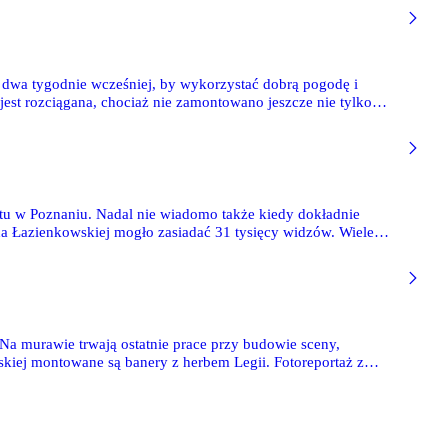
 dwa tygodnie wcześniej, by wykorzystać dobrą pogodę i
est rozciągana, chociaż nie zamontowano jeszcze nie tylko
tu w Poznaniu. Nadal nie wiadomo także kiedy dokładnie
 na Łazienkowskiej mogło zasiadać 31 tysięcy widzów. Wiele
Na murawie trwają ostatnie prace przy budowie sceny,
skiej montowane są banery z herbem Legii. Fotoreportaż z