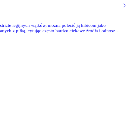
stricte legijnych wątków, można polecić ją kibicom jako
anych z piłką, cytując często bardzo ciekawe źródła i odnosząc