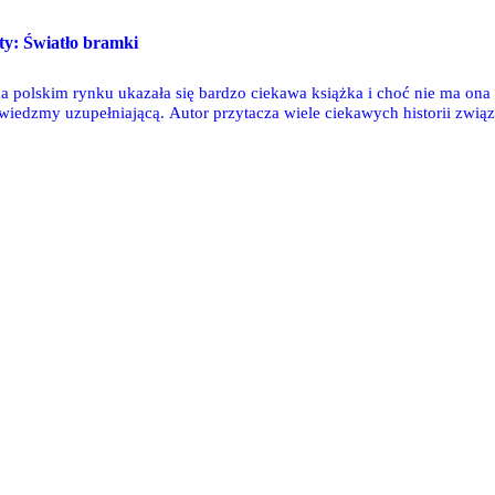
sty: Światło bramki
a polskim rynku ukazała się bardzo ciekawa książka i choć nie ma ona 
wiedzmy uzupełniającą. Autor przytacza wiele ciekawych historii związ