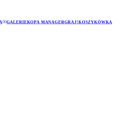
A
GALERIE
KOPA MANAGER
GRAJ!
KOSZYKÓWKA