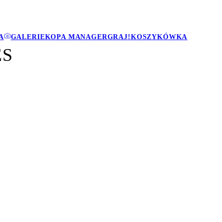
A
GALERIE
KOPA MANAGER
GRAJ!
KOSZYKÓWKA
ES