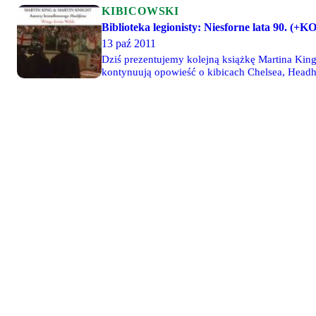
KIBICOWSKI
Biblioteka legionisty: Niesforne lata 90. (
13 paź 2011
Dziś prezentujemy kolejną książkę Martina Kinga 
kontynuują opowieść o kibicach Chelsea, Headh