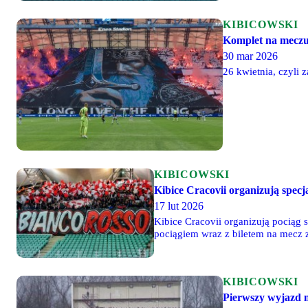
KIBICOWSKI
Komplet na meczu
30 mar 2026
26 kwietnia, czyli 
KIBICOWSKI
Kibice Cracovii organizują spec
17 lut 2026
Kibice Cracovii organizują pociąg 
pociągiem wraz z biletem na mecz z
KIBICOWSKI
Pierwszy wyjazd 