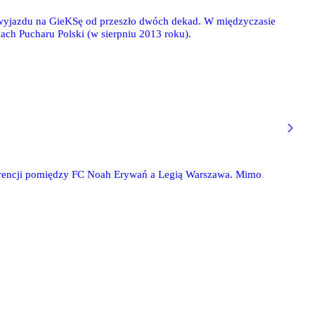
 wyjazdu na GieKSę od przeszło dwóch dekad. W międzyczasie
ch Pucharu Polski (w sierpniu 2013 roku).
erencji pomiędzy FC Noah Erywań a Legią Warszawa. Mimo