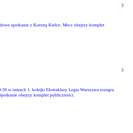
zdowe spotkanie z Koroną Kielce. Mecz obejrzy komplet
20:30 w ramach 1. kolejki Ekstraklasy Legia Warszawa rozegra
Spotkanie obejrzy komplet publiczności.