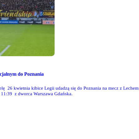
ecjalnym do Poznania
elę 26 kwietnia kibice Legii udadzą się do Poznania na mecz z Lechem,
e 11:39 z dworca Warszawa Gdańska.