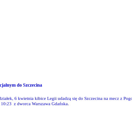
ecjalnym do Szczecina
ziałek, 6 kwietnia kibice Legii udadzą się do Szczecina na mecz z Pogo
e 10:23 z dworca Warszawa Gdańska.