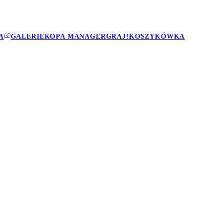
A
GALERIE
KOPA MANAGER
GRAJ!
KOSZYKÓWKA