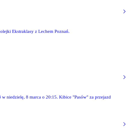
 kolejki Ekstraklasy z Lechem Poznań.
 w niedzielę, 8 marca o 20:15. Kibice "Pasów" za przejazd