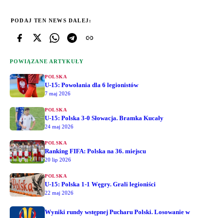
PODAJ TEN NEWS DALEJ:
POWIĄZANE ARTYKUŁY
POLSKA
U-15: Powołania dla 6 legionistów
7 maj 2026
POLSKA
U-15: Polska 3-0 Słowacja. Bramka Kucały
24 maj 2026
POLSKA
Ranking FIFA: Polska na 36. miejscu
20 lip 2026
POLSKA
U-15: Polska 1-1 Węgry. Grali legioniści
22 maj 2026
Wyniki rundy wstępnej Pucharu Polski. Losowanie w