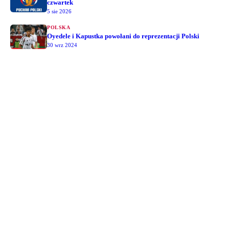
czwartek
5 sie 2026
POLSKA
Oyedele i Kapustka powołani do reprezentacji Polski
30 wrz 2024