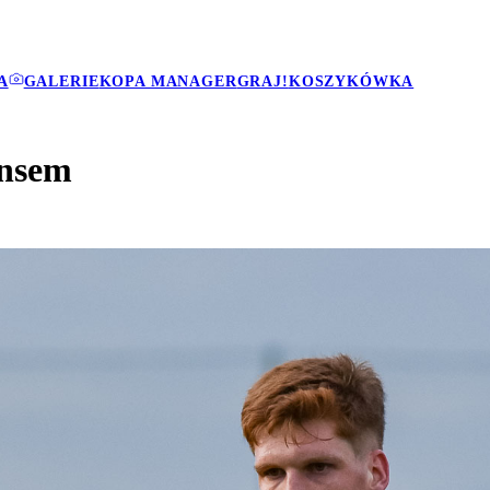
A
GALERIE
KOPA MANAGER
GRAJ!
KOSZYKÓWKA
ansem