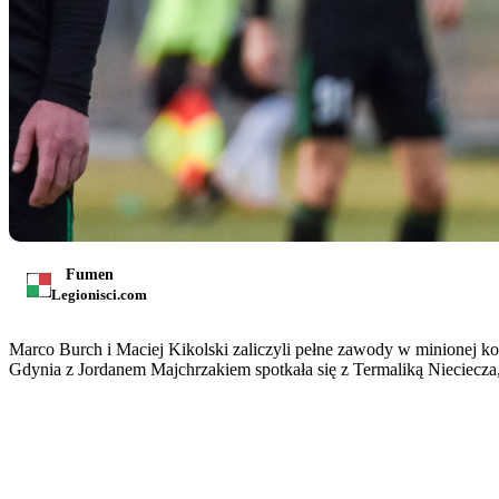
Fumen
Legionisci.com
Marco Burch i Maciej Kikolski zaliczyli pełne zawody w minionej ko
Gdynia z Jordanem Majchrzakiem spotkała się z Termaliką Nieciecza, 