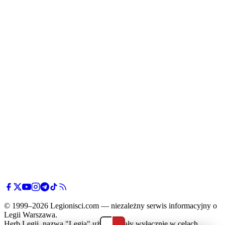
© 1999–2026 Legionisci.com — niezależny serwis informacyjny o
Legii Warszawa.
Herb Legii, nazwa "Legia" użyte zostały wyłącznie w celach