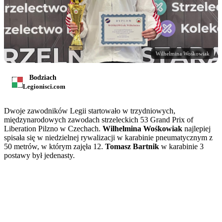
Wilhelmina Wośkowiak
Bodziach
Legionisci.com
Dwoje zawodników Legii startowało w trzydniowych,
międzynarodowych zawodach strzeleckich 53 Grand Prix of
Liberation Pilzno w Czechach.
Wilhelmina Wośkowiak
najlepiej
spisała się w niedzielnej rywalizacji w karabinie pneumatycznym z
50 metrów, w którym zajęła 12.
Tomasz Bartnik
w karabinie 3
postawy był jedenasty.