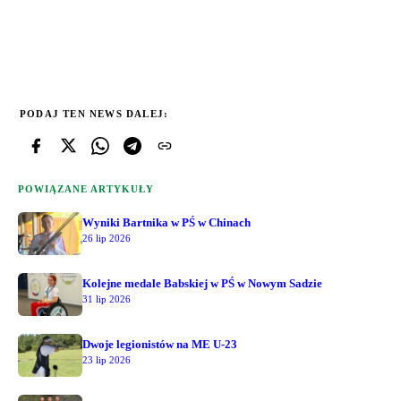
PODAJ TEN NEWS DALEJ:
POWIĄZANE ARTYKUŁY
Wyniki Bartnika w PŚ w Chinach
26 lip 2026
Kolejne medale Babskiej w PŚ w Nowym Sadzie
31 lip 2026
Dwoje legionistów na ME U-23
23 lip 2026