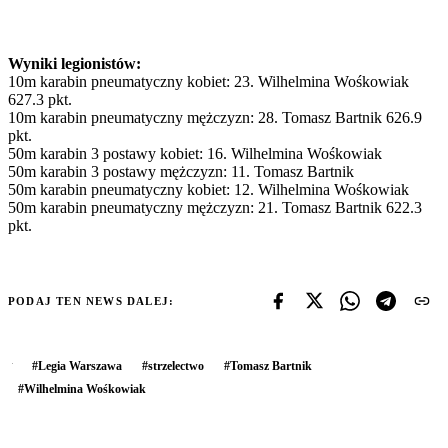
Wyniki legionistów:
10m karabin pneumatyczny kobiet: 23. Wilhelmina Wośkowiak
627.3 pkt.
10m karabin pneumatyczny mężczyzn: 28. Tomasz Bartnik 626.9
pkt.
50m karabin 3 postawy kobiet: 16. Wilhelmina Wośkowiak
50m karabin 3 postawy mężczyzn: 11. Tomasz Bartnik
50m karabin pneumatyczny kobiet: 12. Wilhelmina Wośkowiak
50m karabin pneumatyczny mężczyzn: 21. Tomasz Bartnik 622.3
pkt.
PODAJ TEN NEWS DALEJ:
#
Legia Warszawa
#
strzelectwo
#
Tomasz Bartnik
#
Wilhelmina Wośkowiak