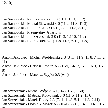
12-10)
Jan Samborski - Piotr Zarwański 3-0 (11-1, 11-3, 11-2)
Jan Samborski - Michał Stawarski 3-0 (11-2, 11-3, 11-3)
Jan Samborski - Filip Jarota 1-3 (7-11, 7-11, 11-8, 8-11)
Jan Samborski - Przemysław Atlas 3.w
Jan Samborski - Jan Szcześniak 3-0 (11-3, 12-10, 11-2)
Jan Samborski - Piotr Dudek 3-1 (11-8, 11-3, 6-11, 11-5)
Antoni Jakubiec - Michał Wróblewski 2-3 (3-11, 11-9, 11-8, 7-11, 2-
11)
Antoni Jakubiec - Bartosz Smolin 3-2 (11-9, 14-12, 1-11, 9-11, 11-
8)
Antoni Jakubiec - Mateusz Szyjka 0:3 (w.o)
Jan Szcześniak - Michał Wójcik 3-0 (11-8, 11-5, 11-0)
Jan Szcześniak - Mateusz Kotkowiak 3-0 (11-5, 11-2, 11-6)
Jan Szcześniak - Marek Dobry 2-3 (7-11, 11-8, 5-11, 11-8, 2-11)
Jan Szcześniak - Dominik Mozer 3-2 (10-12, 8-11, 13-11, 11-3, 11-