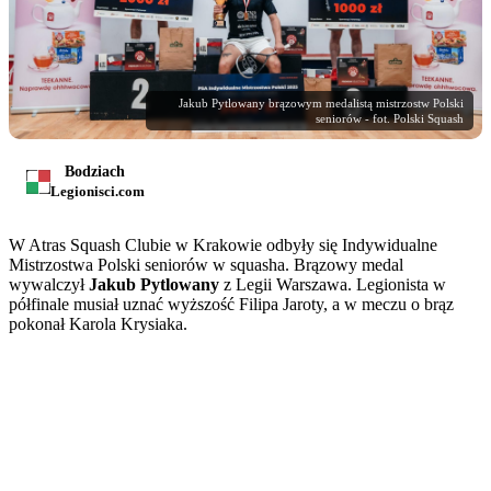
Jakub Pytlowany brązowym medalistą mistrzostw Polski
seniorów - fot. Polski Squash
Bodziach
Legionisci.com
W Atras Squash Clubie w Krakowie odbyły się Indywidualne
Mistrzostwa Polski seniorów w squasha. Brązowy medal
wywalczył
Jakub Pytlowany
z Legii Warszawa. Legionista w
półfinale musiał uznać wyższość Filipa Jaroty, a w meczu o brąz
pokonał Karola Krysiaka.