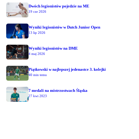
Dwóch legionistów pojedzie na ME
19 cze 2026
Wyniki legionistów w Dutch Junior Open
13 lip 2026
Wyniki legionistów na DME
4 maj 2026
Piątkowski w najlepszej jedenastce 3. kolejki
40 min temu
7 medali na mistrzostwach Śląska
27 kwi 2023