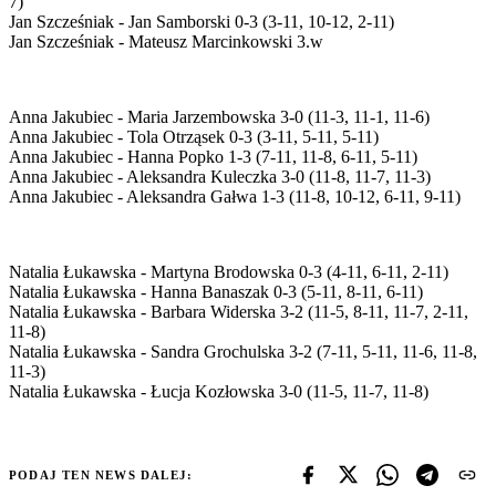
7)
Jan Szcześniak - Jan Samborski 0-3 (3-11, 10-12, 2-11)
Jan Szcześniak - Mateusz Marcinkowski 3.w
Anna Jakubiec - Maria Jarzembowska 3-0 (11-3, 11-1, 11-6)
Anna Jakubiec - Tola Otrząsek 0-3 (3-11, 5-11, 5-11)
Anna Jakubiec - Hanna Popko 1-3 (7-11, 11-8, 6-11, 5-11)
Anna Jakubiec - Aleksandra Kuleczka 3-0 (11-8, 11-7, 11-3)
Anna Jakubiec - Aleksandra Gałwa 1-3 (11-8, 10-12, 6-11, 9-11)
Natalia Łukawska - Martyna Brodowska 0-3 (4-11, 6-11, 2-11)
Natalia Łukawska - Hanna Banaszak 0-3 (5-11, 8-11, 6-11)
Natalia Łukawska - Barbara Widerska 3-2 (11-5, 8-11, 11-7, 2-11,
11-8)
Natalia Łukawska - Sandra Grochulska 3-2 (7-11, 5-11, 11-6, 11-8,
11-3)
Natalia Łukawska - Łucja Kozłowska 3-0 (11-5, 11-7, 11-8)
PODAJ TEN NEWS DALEJ: