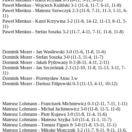
Paweł Mienkus - Wojciech Kuliński 3-1 (11-4, 11-7, 6-11, 11-8)
Paweł Mienkus - Mateusz Szewczyk 2-3 (11-9, 7-11, 11-3, 1-11, 6-
11)
Paweł Mienkus - Karol Krzywina 3-2 (11-8, 14-12, 11-13, 8-11, 5-
11)
Paweł Mienkus - Stefan Soszka 3-2 (11-7, 4-11, 7-11, 11-6, 11-8)
Dominik Mozer - Jan Wasilewski 3-0 (11-6, 11-8, 11-6)
Dominik Mozer - Stefan Soszka 3-0 (11-3, 11-4, 11-7)
Dominik Mozer - Jakub Pytlowany 0-3 (8-11, 4-11, 2-11)
Dominik Mozer - Jan Szcześniak 2-3 (12-10, 11-8, 11-13, 3-11, 7-
11)
Dominik Mozer - Przemysław Atras 3.w
Dominik Mozer - Dariusz Filipowski 0-3 (11-13, 4-11, 10-12)
Mateusz Lohmann - Franciszek Michniewicz 0-3 (2-11, 7-11, 1-11)
Mateusz Lohmann - Michał Jachimowicz 3-0 (11-8, 11-5, 11-6)
Mateusz Lohmann - Piotr Kujawa 3-0 (11-8, 11-4, 11-6)
Mateusz Lohmann - Mateusz Szyjka 3-0 (11-4, 11-1, 11-7)
Mateusz Lohmann - Tomasz Figura Jr 3-0 (11-8, 13-11, 11-1)
Mateusz Lohmann - Mikołaj Moncznik 3-2 (11-7, 9-11, 9-11, 11-6,