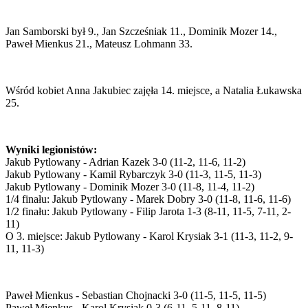
Jan Samborski był 9., Jan Szcześniak 11., Dominik Mozer 14.,
Paweł Mienkus 21., Mateusz Lohmann 33.
Wśród kobiet Anna Jakubiec zajęła 14. miejsce, a Natalia Łukawska
25.
Wyniki legionistów:
Jakub Pytlowany - Adrian Kazek 3-0 (11-2, 11-6, 11-2)
Jakub Pytlowany - Kamil Rybarczyk 3-0 (11-3, 11-5, 11-3)
Jakub Pytlowany - Dominik Mozer 3-0 (11-8, 11-4, 11-2)
1/4 finału: Jakub Pytlowany - Marek Dobry 3-0 (11-8, 11-6, 11-6)
1/2 finału: Jakub Pytlowany - Filip Jarota 1-3 (8-11, 11-5, 7-11, 2-
11)
O 3. miejsce: Jakub Pytlowany - Karol Krysiak 3-1 (11-3, 11-2, 9-
11, 11-3)
Paweł Mienkus - Sebastian Chojnacki 3-0 (11-5, 11-5, 11-5)
Paweł Mienkus - Karol Krysiak 0-3 (6-11, 5-11, 8-11)