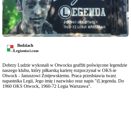
Bodziach
Legionisci.com
Dobrzy Ludzie wykonali w Otwocku graffiti poświęcone legendzie
naszego klubu, który piłkarską karierę rozpoczynał w OKS-ie
Otwock - Januszowi Żmijewskiemu. Praca przedstawia twarz
napastnika Legii, Jego imię i nazwisko oraz napis "(L)egenda. Do
1960 OKS Otwock, 1960-72 Legia Warszawa".