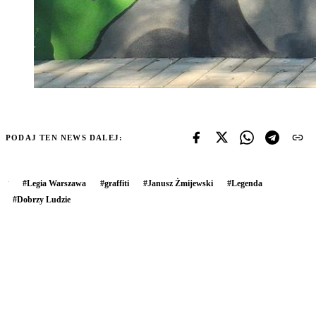
PODAJ TEN NEWS DALEJ:
#
Legia Warszawa
#
graffiti
#
Janusz Żmijewski
#
Legenda
#
Dobrzy Ludzie