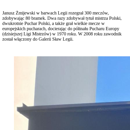
Janusz Żmijewski w barwach Legii rozegrał 300 meczów,
zdobywając 80 bramek. Dwa razy zdobywał tytuł mistrza Polski,
dwukrotnie Puchar Polski, a także grał wielkie mecze w
europejskich pucharach, docierając do półinału Pucharu Europy
(dzisiejszej Ligi Mistrzów) w 1970 roku. W 2008 roku zawodnik
został włączony do Galerii Sław Legii.