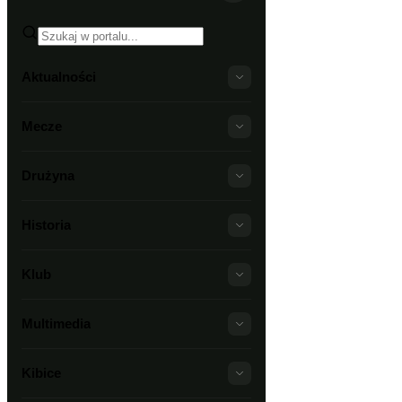
Aktualności
Mecze
Drużyna
Historia
Klub
Multimedia
Kibice