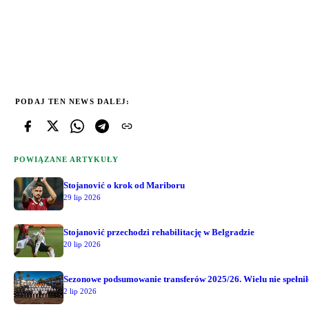
PODAJ TEN NEWS DALEJ:
POWIĄZANE ARTYKUŁY
Stojanović o krok od Mariboru
29 lip 2026
Stojanović przechodzi rehabilitację w Belgradzie
20 lip 2026
Sezonowe podsumowanie transferów 2025/26. Wielu nie spełni
2 lip 2026