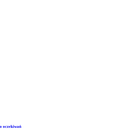
ło oczekiwań