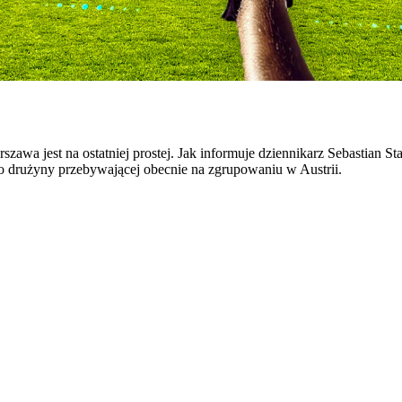
rszawa jest na ostatniej prostej. Jak informuje dziennikarz Sebastian 
do drużyny przebywającej obecnie na zgrupowaniu w Austrii.