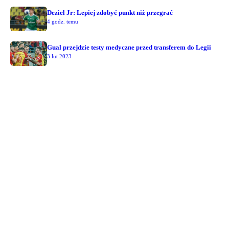
Deziel Jr: Lepiej zdobyć punkt niż przegrać
4 godz. temu
Gual przejdzie testy medyczne przed transferem do Legii
3 lut 2023