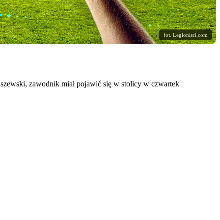
fot. Legionisci.com
Staszewski, zawodnik miał pojawić się w stolicy w czwartek