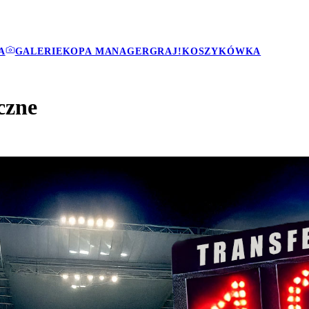
A
GALERIE
KOPA MANAGER
GRAJ!
KOSZYKÓWKA
czne