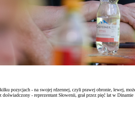
na kilku pozycjach - na swojej rdzennej, czyli prawej obronie, lewej, 
z doświadczony - reprezentant Słowenii, grał przez pięć lat w Dinam