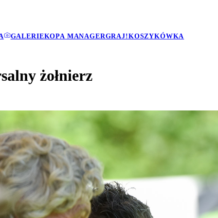
A
GALERIE
KOPA MANAGER
GRAJ!
KOSZYKÓWKA
salny żołnierz