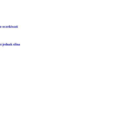
ło oczekiwań
 jednak silna