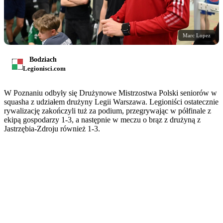
Marc Lopez
Bodziach
Legionisci.com
W Poznaniu odbyły się Drużynowe Mistrzostwa Polski seniorów w
squasha z udziałem drużyny Legii Warszawa. Legioniści ostatecznie
rywalizację zakończyli tuż za podium, przegrywając w półfinale z
ekipą gospodarzy 1-3, a następnie w meczu o brąz z drużyną z
Jastrzębia-Zdroju również 1-3.