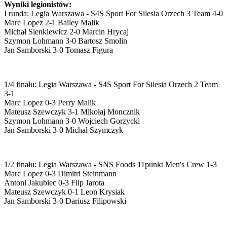
Wyniki legionistów:
I runda: Legia Warszawa - S4S Sport For Silesia Orzech 3 Team 4-0
Marc Lopez 2-1 Bailey Malik
Michał Sienkiewicz 2-0 Marcin Hrycaj
Szymon Lohmann 3-0 Bartosz Smolin
Jan Samborski 3-0 Tomasz Figura
1/4 finału: Legia Warszawa - S4S Sport For Silesia Orzech 2 Team
3-1
Marc Lopez 0-3 Perry Malik
Mateusz Szewczyk 3-1 Mikołaj Moncznik
Szymon Lohmann 3-0 Wojciech Gorzycki
Jan Samborski 3-0 Michał Szymczyk
1/2 finału: Legia Warszawa - SNS Foods 11punkt Men's Crew 1-3
Marc Lopez 0-3 Dimitri Steinmann
Antoni Jakubiec 0-3 Filp Jarota
Mateusz Szewczyk 0-1 Leon Krysiak
Jan Samborski 3-0 Dariusz Filipowski