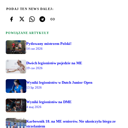
PODAJ TEN NEWS DALEJ:
POWIĄZANE ARTYKUŁY
Pytlowany mistrzem Polski!
14 cze 2026
Dwóch legionistów pojedzie na ME
19 cze 2026
Wyniki legionistów w Dutch Junior Open
13 lip 2026
Wyniki legionistów na DME
4 maj 2026
Karbownik 18. na ME seniorów. Nie ukończyła biegu ze
strzelaniem