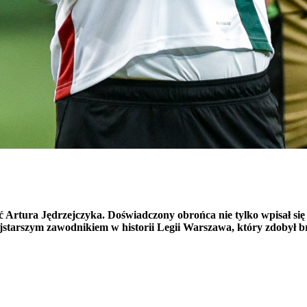
rtura Jędrzejczyka. Doświadczony obrońca nie tylko wpisał się na
najstarszym zawodnikiem w historii Legii Warszawa, który zdobył