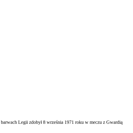
 w barwach Legii zdobył 8 września 1971 roku w meczu z Gwardią