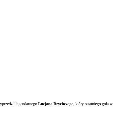
 wyprzedził legendarnego
Lucjana Brychczego
, który ostatniego gola