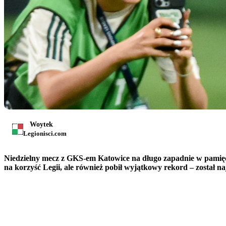
Woytek
Legionisci.com
Niedzielny mecz z GKS-em Katowice na długo zapadnie w pamięć A
na korzyść Legii, ale również pobił wyjątkowy rekord – został 