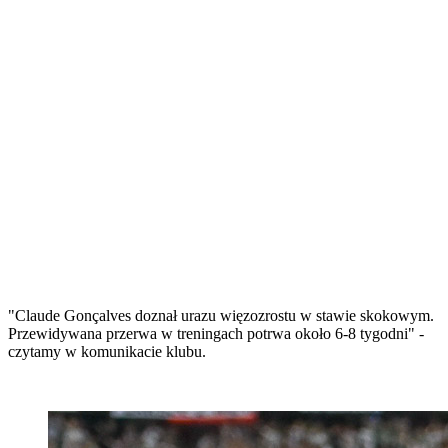
"Claude Gonçalves doznał urazu więzozrostu w stawie skokowym.
Przewidywana przerwa w treningach potrwa około 6-8 tygodni" -
czytamy w komunikacie klubu.