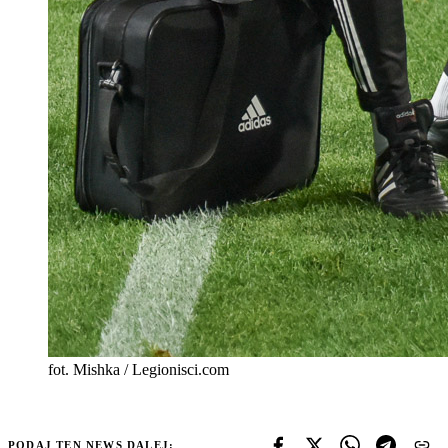
fot. Mishka / Legionisci.com
PODAJ TEN NEWS DALEJ: