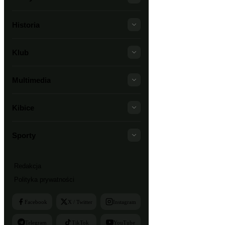
Historia
Klub
Multimedia
Kibice
Sporty
Redakcja
Polityka prywatności
Facebook
X / Twitter
Instagram
Telegram
TikTok
YouTube