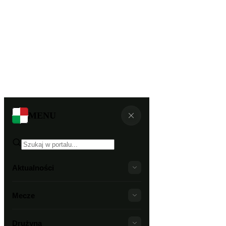
MENU
Aktualności
Mecze
Drużyna