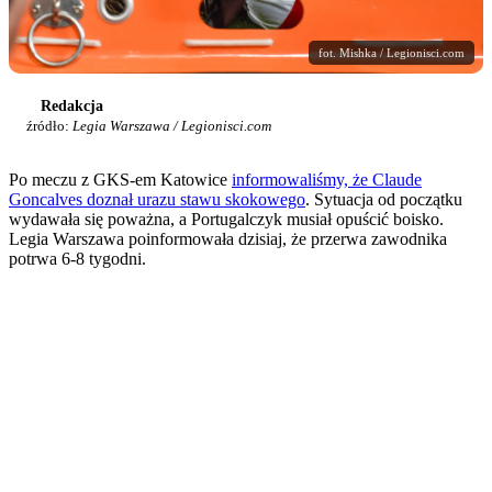
fot. Mishka / Legionisci.com
Redakcja
źródło:
Legia Warszawa / Legionisci.com
Po meczu z GKS-em Katowice
informowaliśmy, że Claude
Goncalves doznał urazu stawu skokowego
. Sytuacja od początku
wydawała się poważna, a Portugalczyk musiał opuścić boisko.
Legia Warszawa poinformowała dzisiaj, że przerwa zawodnika
potrwa 6-8 tygodni.